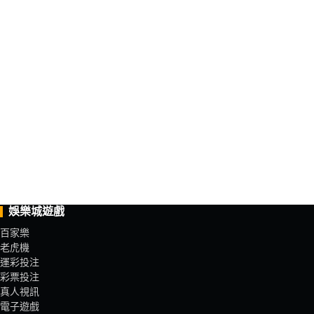
娛樂城遊戲
百家樂
老虎機
運彩投注
彩票投注
真人視訊
電子遊戲