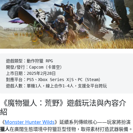
遊戲類型：動作狩獵 RPG
開發/發行：Capcom（卡普空）
上市日期：2025年2月28日
對應平台：PS5、Xbox Series X|S、PC（Steam）
遊戲人數：單機1人，線上合作1-4人，支援全平台跨玩
《魔物獵人：荒野》遊戲玩法與內容介
紹
《
Monster Hunter Wilds
》延續系列傳統核心——玩家將扮演
獵人
在廣闊生態環境中狩獵巨型怪物，取得素材打造武器裝備。