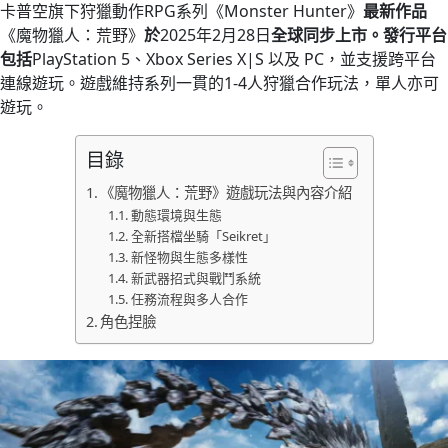
卡普空旗下狩獵動作RPG系列《Monster Hunter》
最新作品
《魔物獵人：荒野》
於
2025年2月28日
全球同步上市。發行平台
包括
PlayStation 5、Xbox Series X|S 以及 PC，並支援跨平台
連線遊玩。遊戲維持系列一貫的1-4人狩獵合作玩法，單人亦可
遊玩。
目錄
《魔物獵人：荒野》遊戲玩法與內容介紹
動態環境與生態
全新搭檔坐騎「Seikret」
新怪物與生態多樣性
新武器招式與戰鬥系統
任務流程與多人合作
角色捏臉