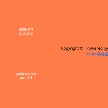
馬爾他牌照
(MGA)認證
Copyright ©| Powered by
MBM娛樂城
英屬維爾京群島
(BVI)認證