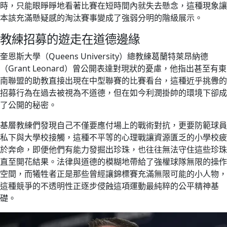
時，只能眼睜睜地看著比賽在短時間內就失去懸念，這種現象讓
本該充滿懸疑感的淘汰賽事變成了強弱分明的階級展示。
教練招募的遊走在道德邊緣
奎恩斯大學（Queens University）總教練葛蘭特萊昂納德
（Grant Leonard）曾公開表達對現狀的憂慮，他指出甚至有東
南聯盟的助教直接出現在中型聯賽的比賽看台，這種近乎挑釁的
招募行為在過去被視為不道德，但在如今利潤掛帥的環境下卻成
了公開的秘密。
基層教練們發現自己不僅要應付場上的戰術對抗，更要防範球員
私下與大學校接觸，這種不平等的心理戰讓資源匱乏的小學校疲
於奔命，即便他們有能力發掘出珍珠，也往往無法守住這些珍珠
直至開花結果。法律與道德的模糊地帶給了強權球隊無限的操作
空間，而犧牲者正是那些曾經讓錦標賽充滿無限可能的小人物，
這種競爭的不透明性正逐步侵蝕這項運動最純粹的公平精神基
礎。