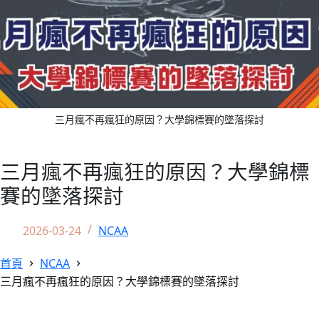
三月瘋不再瘋狂的原因？大學錦標賽的墜落探討
三月瘋不再瘋狂的原因？大學錦標
賽的墜落探討
2026-03-24
NCAA
首頁
NCAA
三月瘋不再瘋狂的原因？大學錦標賽的墜落探討