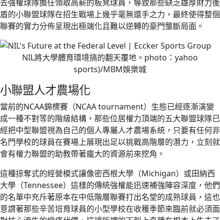
去強權球隊擔任領取高薪的板凳球員，導致那些缺乏雄厚財力後
盾的小聯盟球隊在招生戰場上幾乎毫無還手之力，最終使得整個
聯賽的實力分佈呈現出極端化且難以逆轉的豪門壟斷局面。
NIL將大學體育環境搞的翻天覆地。photo：yahoo
sports)/MBM娛樂城
小聯盟人才農場化
當前的NCAA錦標賽（NCAA tournament）生態已經逐漸演變
成一種不對等的階級結構，那些位居權力頂端的五大聯盟球隊已
經把中型聯盟視為自己的個人專屬人才農場系統，只要有任何非
名門學校的球員在賽場上展現出足以挑戰高階層的潛力，立刻就
會有權力聯盟的助教帶著龐大的資源前來挖角。
這種掠奪式的經營模式讓像密西根大學（Michigan）或田納西
大學（Tennessee）這樣的傳統強權能迅速補強陣容深度，他們
的名單中充斥著原本在中低階層聯賽打出名堂的成熟球員，這也
意謂著那些辛苦培育球員的小型學校在收穫季節來臨前就必須面