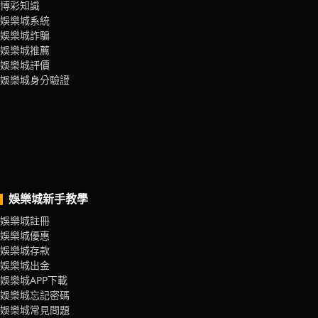
博彩知識
娛樂城系統
娛樂城詐騙
娛樂城推薦
娛樂城評價
娛樂城身分驗證
娛樂城新手教學
娛樂城註冊
娛樂城優惠
娛樂城存款
娛樂城出金
娛樂城APP下載
娛樂城忘記密碼
娛樂城常見問題