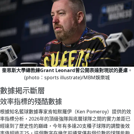
奎恩斯大學總教練Grant Leonard曾公開表達對現狀的憂慮
。
(photo：sports illustrate)/MBM娛樂城
數據揭示斷層
效率指標的殘酷數據
根據知名籃球數據專家肯帕默羅伊（Ken Pomeroy）提供的效
率指標分析，2026年的頂級強隊與底層球隊之間的實力差距已
經達到了歷史性的巔峰，今年有多達20支種子球隊的調整後效
率值超過正25，這個數字在幾年前通常僅有個位數的球隊能夠