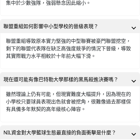
集中於少數強隊，強弱懸念因此縮小。
聯盟重組如何影響中小型學校的晉級表現？
聯盟重組導致原本實力堅強的中型聯賽被豪門聯盟挖空，
剩下的聯盟代表隊在缺乏高強度競爭的情況下晉級，導致
其實際戰力水平相較於十年前大幅下滑。
現在還可能有像巴特勒大學那樣的黑馬殺進決賽嗎？
雖然理論上仍有可能，但現實難度大幅提升，因為現在的
小學校只要球員表現出色就會被挖角，很難像過去那樣保
有具備多年默契的高年級核心陣容。
NIL資金對大學籃球生態最直接的負面衝擊是什麼？