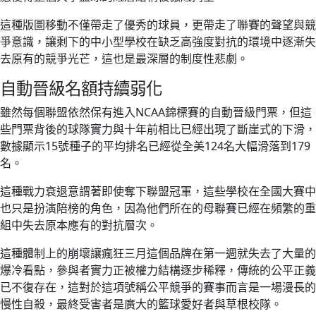
這種版圖移動不僅帶走了優秀的球員，更帶走了聯賽的聲望與競
爭意識，讓剩下的中小型學校在缺乏高強度對抗的環境中逐漸失
去原有的競爭光芒，這也是最深層的制度性悲劇。
自動晉級名額持續弱化
雖然每個聯盟依然保有進入NCAA錦標賽的自動晉級門票，但這
些門票背後的球隊實力與十年前相比已經出現了斷崖式的下滑，
數據顯示15號種子的平均排名已經從全美124名大幅滑落到179
名。
這種戰力衰退意謂著即使奪下聯盟冠軍，這些學校在全國大賽中
也只是扮演陪榜的角色，因為他們所在的母聯賽已經在頻繁的重
組中失去原本應有的對抗層次。
這種體制上的崩壞讓瘋狂三月這個品牌在第一週就失去了大量的
爆冷看點，參與者實力正被權力結構逐步稀釋，傳統的公平正義
已不復存在，這對於這項號稱公平競爭的賽事而言是一場漫長的
慢性自殺，最終受害者是廣大的籃球愛好者與草根校隊。