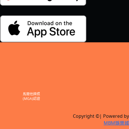
馬爾他牌照
(MGA)認證
Copyright ©| Powered by
MBM娛樂城