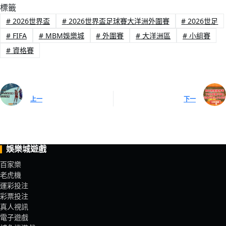
標籤
#
2026世界盃
#
2026世界盃足球賽大洋洲外圍賽
#
2026世足
#
FIFA
#
MBM娛樂城
#
外圍賽
#
大洋洲區
#
小組賽
#
資格賽
上一
下一
娛樂城遊戲
百家樂
老虎機
運彩投注
彩票投注
真人視訊
電子遊戲