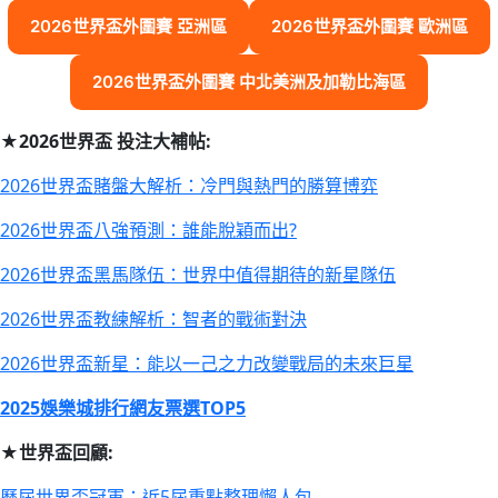
2026世界盃外圍賽 亞洲區
2026世界盃外圍賽 歐洲區
2026世界盃外圍賽 中北美洲及加勒比海區
★
2026世界盃 投注大補帖:
2026世界盃賭盤大解析：冷門與熱門的勝算博弈
2026世界盃八強預測：誰能脫穎而出?
2026世界盃黑馬隊伍：世界中值得期待的新星隊伍
2026世界盃教練解析：智者的戰術對決
2026世界盃新星：能以一己之力改變戰局的未來巨星
2025娛樂城排行網友票選TOP5
★
世界盃回顧:
歷屆世界盃冠軍：近5屆重點整理懶人包