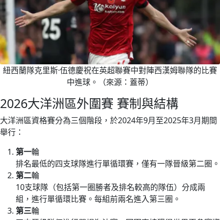
紐西蘭隊克里斯·伍德慶祝​​在英超聯賽中對陣西漢姆聯隊的比賽
中進球。（來源：蓋蒂）
2026大洋洲區外圍賽 賽制與結構
大洋洲區資格賽分為三個階段，於2024年9月至2025年3月期間
舉行：
第一
輪
排名最低的四支球隊進行單循環賽，僅有一隊晉級第二圈。
第二
輪
10支球隊（包括第一圈勝者及排名較高的隊伍）分成兩
組，進行單循環比賽。每組前兩名進入第三圈。
第三
輪