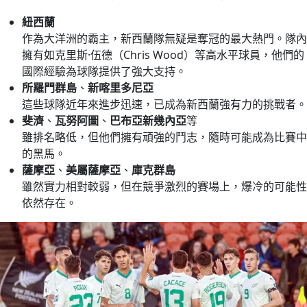
紐西蘭
作為大洋洲的霸主，新西蘭隊無疑是奪冠的最大熱門。隊內
擁有如克里斯·伍德（Chris Wood）等高水平球員，他們的
國際經驗為球隊提供了強大支持。
所羅門群島
、
新喀里多尼亞
這些球隊近年來進步迅速，已成為新西蘭強有力的挑戰者。
斐濟
、
瓦努阿圖
、
巴布亞新幾內亞
等
雖排名略低，但他們擁有頑強的鬥志，隨時可能成為比賽中
的黑馬。
薩摩亞
、
美屬薩摩亞
、
庫克群島
雖然實力相對較弱，但在競爭激烈的賽場上，爆冷的可能性
依然存在。