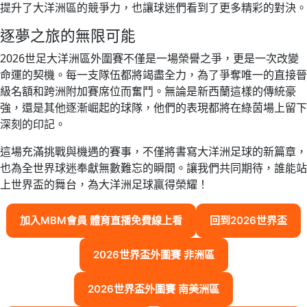
提升了大洋洲區的競爭力，也讓球迷們看到了更多精彩的對決。
逐夢之旅的無限可能
2026世足大洋洲區外圍賽不僅是一場榮譽之爭，更是一次改變
命運的契機。每一支隊伍都將竭盡全力，為了爭奪唯一的直接晉
級名額和跨洲附加賽席位而奮鬥。無論是新西蘭這樣的傳統豪
強，還是其他逐漸崛起的球隊，他們的表現都將在綠茵場上留下
深刻的印記。
這場充滿挑戰與機遇的賽事，不僅將書寫大洋洲足球的新篇章，
也為全世界球迷奉獻無數難忘的瞬間。讓我們共同期待，誰能站
上世界盃的舞台，為大洋洲足球贏得榮耀！
加入MBM會員 體育直播免費線上看
回到2026世界盃
2026世界盃外圍賽 非洲區
2026世界盃外圍賽 南美洲區