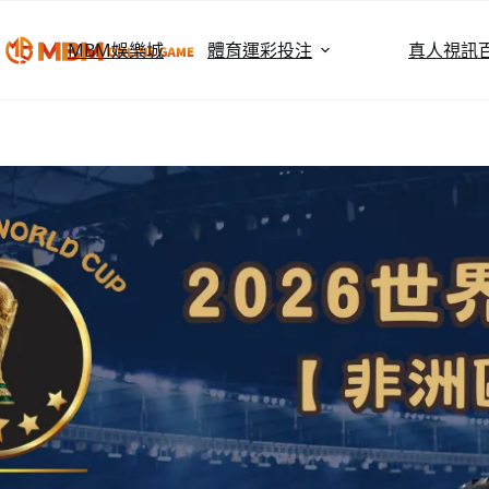
跳
至
MBM娛樂城
體育運彩投注
真人視訊
主
要
內
容