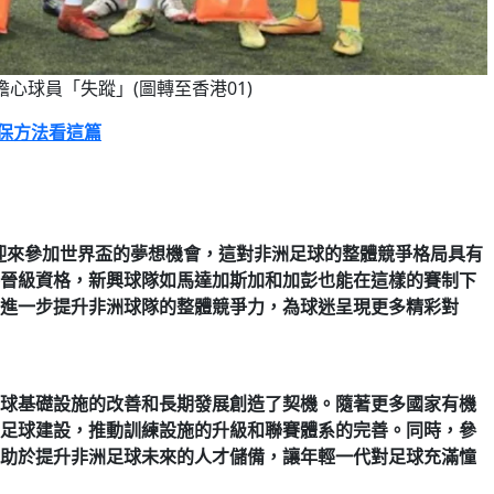
心球員「失蹤」(圖轉至香港01)
保方法看這篇
家迎來參加世界盃的夢想機會，這對非洲足球的整體競爭格局具有
接晉級資格，新興球隊如馬達加斯加和加彭也能在這樣的賽制下
進一步提升非洲球隊的整體競爭力，為球迷呈現更多精彩對
足球基礎設施的改善和長期發展創造了契機。隨著更多國家有機
入足球建設，推動訓練設施的升級和聯賽體系的完善。同時，參
有助於提升非洲足球未來的人才儲備，讓年輕一代對足球充滿憧