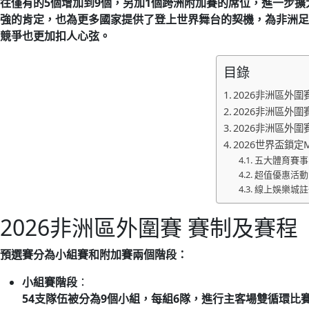
往僅有的5個增加到9個，另加1個跨洲附加賽的席位，進一步
強的肯定，也為更多國家提供了登上世界舞台的契機，為非洲
競爭也更加扣人心弦。
目錄
2026非洲區外圍
2026非洲區外圍
2026非洲區外圍
2026世界盃鎖定
五大體育賽事
超值優惠活動
線上娛樂城註
2026非洲區外圍賽 賽制及賽程
預選賽分為小組賽和附加賽兩個階段：
小組賽階段
：
54支隊伍被分為9個小組，每組6隊，進行主客場雙循環比