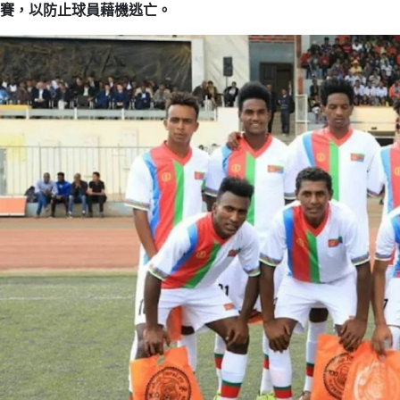
賽，以防止球員藉機逃亡。