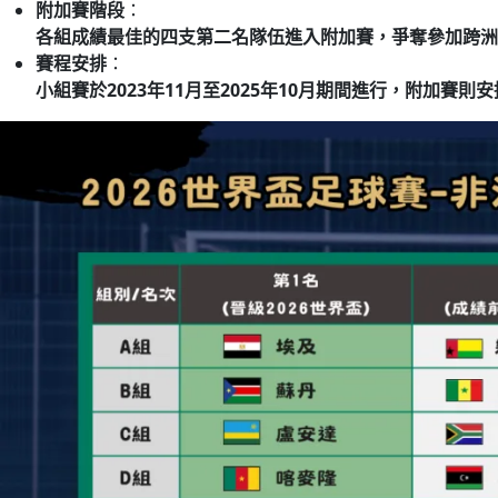
附加賽階段
：
各組成績最佳的四支第二名隊伍進入附加賽，爭奪參加跨洲
賽程安排
：
小組賽於2023年11月至2025年10月期間進行，附加賽則安排