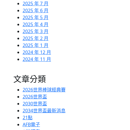
2025 年 7 月
2025 年 6 月
2025 年 5 月
2025 年 4 月
2025 年 3 月
2025 年 2 月
2025 年 1 月
2024 年 12 月
2024 年 11 月
文章分類
2026世界棒球經典賽
2026世界盃
2030世界盃
2034世界盃最新消息
21點
AFB電子