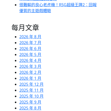
很難輸的良心老虎機！RSG超級王牌2：回報
優質的主遊戲體驗
每月文章
2026 年 8 月
2026 年 7 月
2026 年 6 月
2026 年 5 月
2026 年 4 月
2026 年 3 月
2026 年 2 月
2026 年 1 月
2025 年 12 月
2025 年 11 月
2025 年 10 月
2025 年 9 月
2025 年 8 月