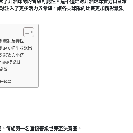
擴大了非洲球隊的晉級可能性。這不僅是對非洲足球實力日益增
足球注入了更多活力與希望，讓各支球隊的比賽更加精彩激烈，
賽 賽制及賽程
賽 厄立特里亞退出
賽 影響與小結
MBM娛樂城
系統
冊教學
賽。每組第一名直接晉級世界盃決賽圈。