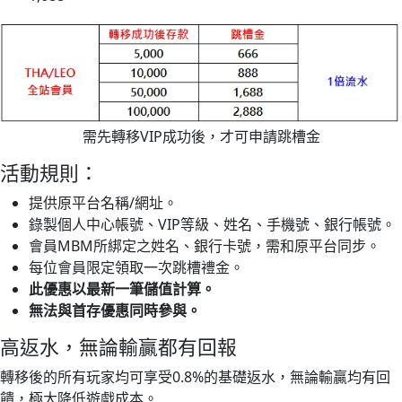
需先轉移VIP成功後，才可申請跳槽金
活動規則：
提供原平台名稱/網址。
錄製個人中心帳號、VIP等級、姓名、手機號、銀行帳號。
會員MBM所綁定之姓名、銀行卡號，需和原平台同步。
每位會員限定領取一次跳槽禮金。
此優惠以最新一筆儲值計算。
無法與首存優惠同時參與。
高返水，無論輸贏都有回報
轉移後的所有玩家均可享受0.8%的基礎返水，無論輸贏均有回
饋，極大降低遊戲成本。