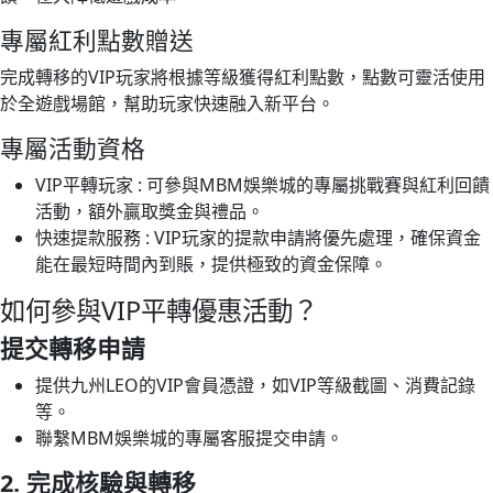
專屬紅利點數贈送
完成轉移的VIP玩家將根據等級獲得紅利點數，點數可靈活使用
於全遊戲場館，幫助玩家快速融入新平台。
專屬活動資格
VIP平轉玩家 : 可參與MBM娛樂城的專屬挑戰賽與紅利回饋
活動，額外贏取獎金與禮品。
快速提款服務 : VIP玩家的提款申請將優先處理，確保資金
能在最短時間內到賬，提供極致的資金保障。
如何參與VIP平轉優惠活動？
提交轉移申請
提供九州LEO的VIP會員憑證，如VIP等級截圖、消費記錄
等。
聯繫MBM娛樂城的專屬客服提交申請。
2. 完成核驗與轉移