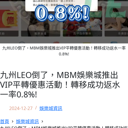
九州LEO倒了，MBM娛樂城推出VIP平轉優惠活動！轉移成功返水一率
0.8%!
九州LEO倒了，MBM娛樂城推出
VIP平轉優惠活動！轉移成功返水
一率0.8%!
2024-12-27
娛樂城資訊
首頁
娛樂城資訊