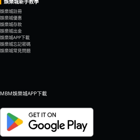
娛樂城新手教學
娛樂城註冊
娛樂城優惠
娛樂城存款
娛樂城出金
娛樂城APP下載
娛樂城忘記密碼
娛樂城常見問題
MBM娛樂城APP下載