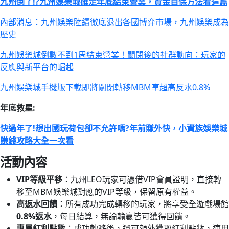
九州倒了!?九州娛樂城確定年底結束營業，資金自保方法看這篇
內部消息：九州娛樂陸續徹底退出各國博弈市場，九州娛樂成為
歷史
九州娛樂城倒數不到1周結束營業！關閉後的社群動向：玩家的
反應與新平台的崛起
九州娛樂城手機版下載即將關閉轉移MBM享超高反水0.8%
年底救星:
快過年了!想出國玩荷包卻不允許嗎?年前賺外快，小資族娛樂城
賺錢攻略大全一次看
活動內容
VIP等級平移
：九州LEO玩家可憑借VIP會員證明，直接轉
移至MBM娛樂城對應的VIP等級，保留原有權益。
高返水回饋
：所有成功完成轉移的玩家，將享受全遊戲場館
0.8%返水
，每日結算，無論輸贏皆可獲得回饋。
專屬紅利點數
：成功轉移後，還可額外獲取紅利點數，適用