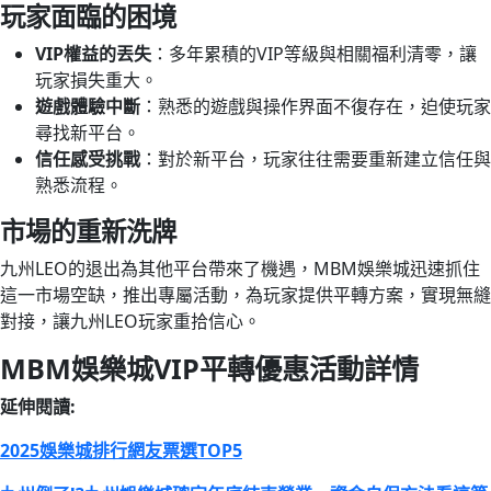
玩家面臨的困境
VIP權益的丟失
：多年累積的VIP等級與相關福利清零，讓
玩家損失重大。
遊戲體驗中斷
：熟悉的遊戲與操作界面不復存在，迫使玩家
尋找新平台。
信任感受挑戰
：對於新平台，玩家往往需要重新建立信任與
熟悉流程。
市場的重新洗牌
九州LEO的退出為其他平台帶來了機遇，MBM娛樂城迅速抓住
這一市場空缺，推出專屬活動，為玩家提供平轉方案，實現無縫
對接，讓九州LEO玩家重拾信心。
MBM娛樂城VIP平轉優惠活動詳情
延伸閱讀:
2025娛樂城排行網友票選TOP5