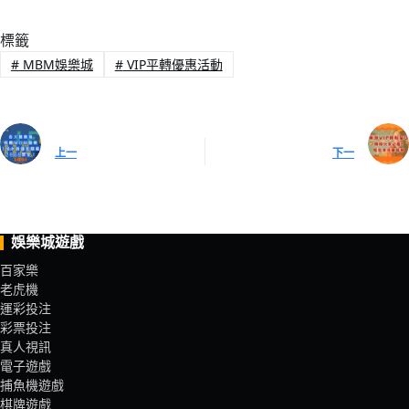
標籤
#
MBM娛樂城
#
VIP平轉優惠活動
上一
下一
娛樂城遊戲
百家樂
老虎機
運彩投注
彩票投注
真人視訊
電子遊戲
捕魚機遊戲
棋牌遊戲