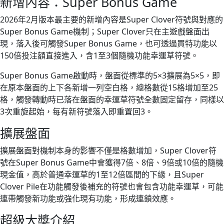
新增內容：Super Bonus Game
2026年2月版本最主要的新增內容是Super Clover符號與對應的
Super Bonus Game機制；Super Clover只在主遊戲盤面出
現，落入後可觸發Super Bonus Game，也可透過買特功能以
150倍投注額直接進入，含1至3個隨機功能幸運草符號。
Super Bonus Game啟動時，盤面從標準的5×3擴展為5×5，即
在原本盤面的上下各新增一列空白格，總格數從15格增加至25
格，觸發轉動時已落在盤面的幸運草符號全數固定留存，同樣以
3次重旋起始，每有新符號落入即重置回3。
擴展盤面
擴展盤面對機制本身的影響不僅是格數增加，Super Clover符
號在Super Bonus Game中會獲得7倍、8倍、9倍或10倍的隨機
現金值，高於普通幸運草的1至12倍區間的下緣，且Super
Clover Pile在功能觸發後補充的符號也會包含功能幸運草，可能
連帶觸發新功能或強化現有功能，形成連鎖效應。
超級大獎介紹