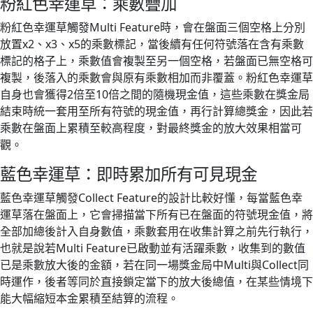
粉紅色幸運草：乘數疊加
粉紅色幸運草觸發Multi Feature時，會在盤面三個空格上分別
放置x2、x3、x5的乘數標記，當後續有任何符號落在含有乘數
標記的格子上，乘數值會複製至另一個空格，若盤面已無空格可
複製，後落入的乘數會與原有乘數相加而非覆蓋。粉紅色幸運草
自身也會獲得2倍至10倍之間的隨機現金值，這些乘數在獎金局
結束時統一套用至所有符號的現金值，再行計算總獎金，因此若
乘數在盤面上累積至較高程度，對最終獎金的放大效果相當可
觀。
藍色幸運草：即時累加所有可見現金
藍色幸運草觸發Collect Feature的設計比較好懂，每當藍色幸
運草落在盤面上，它會掃描當下所有已在盤面的符號現金值，將
全部加總後計入自身數值，乘數套用在收集計算之前先行執行，
也就是說若Multi Feature已啟動並有活躍乘數，收集到的數值
已是乘數放大後的金額，若在同一場獎金局中Multi與Collect同
時運作，後者等同於直接鎖定當下的放大後總值，在某些情境下
能大幅縮短本金累積至結算的流程。