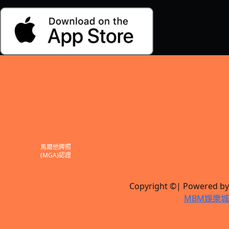
馬爾他牌照
(MGA)認證
Copyright ©| Powered by
MBM娛樂城