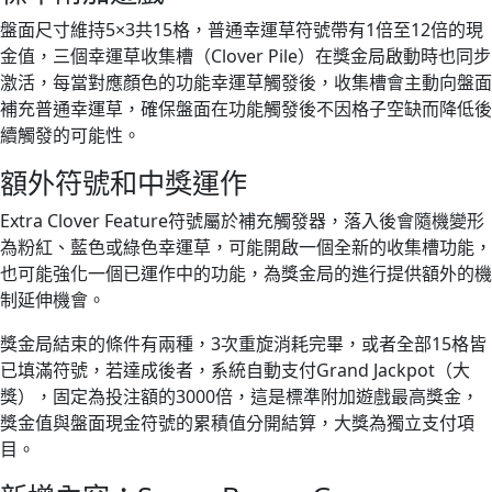
盤面尺寸維持5×3共15格，普通幸運草符號帶有1倍至12倍的現
金值，三個幸運草收集槽（Clover Pile）在獎金局啟動時也同步
激活，每當對應顏色的功能幸運草觸發後，收集槽會主動向盤面
補充普通幸運草，確保盤面在功能觸發後不因格子空缺而降低後
續觸發的可能性。
額外符號和中獎運作
Extra Clover Feature符號屬於補充觸發器，落入後會隨機變形
為粉紅、藍色或綠色幸運草，可能開啟一個全新的收集槽功能，
也可能強化一個已運作中的功能，為獎金局的進行提供額外的機
制延伸機會。
獎金局結束的條件有兩種，3次重旋消耗完畢，或者全部15格皆
已填滿符號，若達成後者，系統自動支付Grand Jackpot（大
獎），固定為投注額的3000倍，這是標準附加遊戲最高獎金，
獎金值與盤面現金符號的累積值分開結算，大獎為獨立支付項
目。