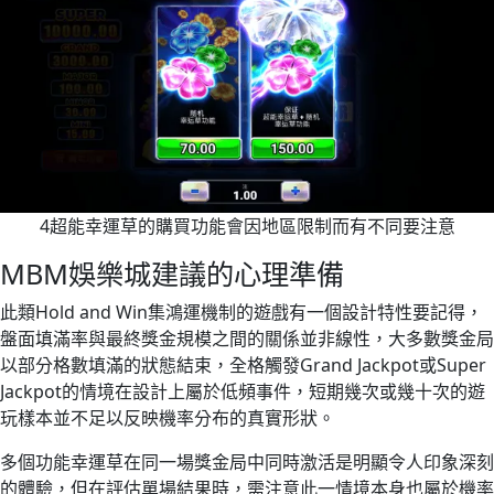
4超能幸運草的購買功能會因地區限制而有不同要注意
MBM娛樂城建議的心理準備
此類Hold and Win集鴻運機制的遊戲有一個設計特性要記得，
盤面填滿率與最終獎金規模之間的關係並非線性，大多數獎金局
以部分格數填滿的狀態結束，全格觸發Grand Jackpot或Super
Jackpot的情境在設計上屬於低頻事件，短期幾次或幾十次的遊
玩樣本並不足以反映機率分布的真實形狀。
多個功能幸運草在同一場獎金局中同時激活是明顯令人印象深刻
的體驗，但在評估單場結果時，需注意此一情境本身也屬於機率