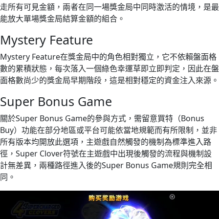
走所有可見金額，兩者在同一場獎金局中同時激活的情境，是最
能放大單場獎金局結算金額的組合。
Mystery Feature
Mystery Feature在獎金局中的角色相對獨立，它不依賴盤面格
數的累積狀態，每次落入一個綠色幸運草即立即判定，因此在盤
面格數尚少的獎金局早期階段，這是相對穩定的資金注入來源。
Super Bonus Game
關於Super Bonus Game的參與方式，需留意買特（Bonus
Buy）功能在部分地區或平台可能依當地規範而有所限制，並非
所有版本均開放此選項，主遊戲自然觸發的機制為標準進入路
徑，Super Clover符號在主遊戲中出現後觸發的流程與機制設
計無差異，兩種路徑進入後的Super Bonus Game規則完全相
同。