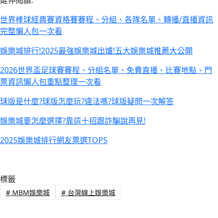
延伸閱讀:
世界棒球經典賽資格賽賽程、分組、各隊名單、轉播/直播資訊
完整懶人包一次看
娛樂城排行!2025最強娛樂城出爐!五大娛樂城推薦大公開
2026世界盃足球賽賽程、分組名單、免費直播、比賽地點、門
票資訊懶人包重點整理一次看
球版是什麼?球版怎麼玩?違法嗎?球版疑問一次解答
娛樂城要怎麼選擇?靠這十招跟詐騙說再見!
2025娛樂城排行網友票選TOP5
標籤
#
MBM娛樂城
#
台灣線上娛樂城