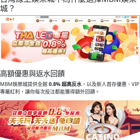
城？
高額優惠與返水回饋
MBM娛樂城提供全館
0.8% 超高反水
，以及新人首存優惠、VIP
專屬紅利，讓你每次投注都能獲得額外回饋。