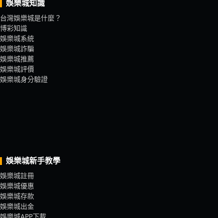
娛樂城知識
台灣娛樂城是什麼？
博彩知識
娛樂城系統
娛樂城詐騙
娛樂城推薦
娛樂城評價
娛樂城身分驗證
娛樂城新手教學
娛樂城註冊
娛樂城優惠
娛樂城存款
娛樂城出金
娛樂城APP下載