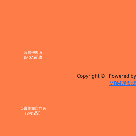
馬爾他牌照
(MGA)認證
Copyright ©| Powered by
MBM娛樂城
英屬維爾京群島
(BVI)認證