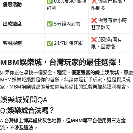
✅ 0.8%反水+高額
❌ 優惠門檻高，
優惠活動
紅利
限制多
❌ 需等待數小時
出款速度
✅ 5分鐘內到帳
甚至數天
❌ 服務時間有
客服服務
✅ 24/7即時客服
限，回覆慢
MBM娛樂城，台灣玩家的最佳選擇！
如果你正在尋找一個
安全、穩定、優惠豐富的線上娛樂城
，那麼
MBM娛樂城絕對是你的首選。無論你是新手玩家，還是資深玩
家，MBM娛樂城都能帶給你無與倫比的遊戲樂趣與獲利機會。
娛樂城疑問QA
Q:
娛樂城合法嗎？
A:
台灣線上博弈處於灰色地帶，但MBM等平台使用第三方金
流，不涉及違法。