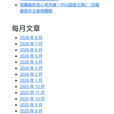
很難輸的良心老虎機！RSG超級王牌2：回報
優質的主遊戲體驗
每月文章
2026 年 8 月
2026 年 7 月
2026 年 6 月
2026 年 5 月
2026 年 4 月
2026 年 3 月
2026 年 2 月
2026 年 1 月
2025 年 12 月
2025 年 11 月
2025 年 10 月
2025 年 9 月
2025 年 8 月