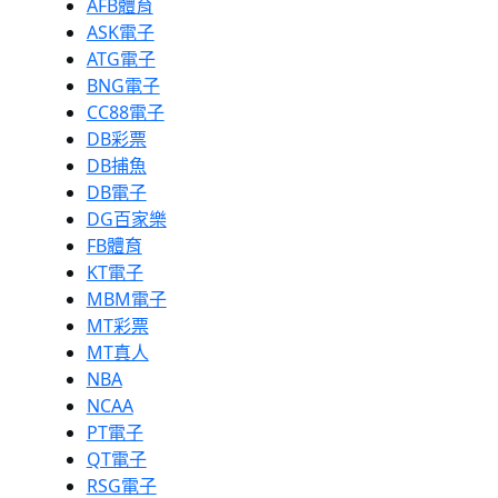
AFB體育
ASK電子
ATG電子
BNG電子
CC88電子
DB彩票
DB捕魚
DB電子
DG百家樂
FB體育
KT電子
MBM電子
MT彩票
MT真人
NBA
NCAA
PT電子
QT電子
RSG電子