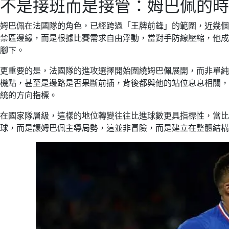
不是接班而是接管：姆巴佩的時
姆巴佩在法國隊的角色，已經跨過「王牌前鋒」的範圍，近幾
禁區邊緣，而是根據比賽需求自由浮動，當對手防線壓縮，他
腳下。
更重要的是，法國隊的進攻選擇開始圍繞姆巴佩展開，而非單
機點，甚至是邊路是否果斷前插，背後都與他的站位息息相關
統的方向指標。
在國家隊層級，這樣的地位轉變往往比進球數更具指標性，當比
球，而是讓姆巴佩主導局勢，這並非冒險，而是建立在整體結構