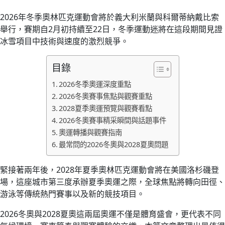
2026年冬季奧林匹克運動會將於義大利米蘭與科爾蒂納戴比索
舉行，賽期自2月初持續至22日，冬季運動迷將在這段期間見證
冰雪項目中技術與速度的激烈競爭。
目錄
2026冬季奧運深度重點
2026冬奧賽事焦點與觀賽重點
2028夏季奧運預覽與觀賽看點
2026冬奧賽事精采瞬間與話題事件
奧運轉播與觀賽指南
最常問的2026冬奧與2028夏奧問題
緊接著兩年後，2028年夏季奧林匹克運動會將在美國洛杉磯登
場，這座城市第三度承辦夏季奧運之際，全球焦點將轉向田徑、
游泳等傳統熱門賽事以及新的競技項目。
2026冬奧與2028夏奧這兩屆奧運不僅是體育盛會，更代表不同