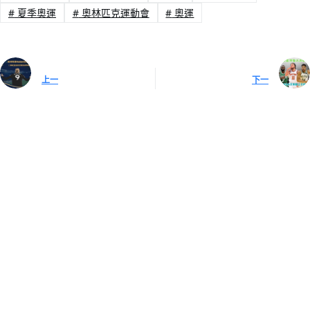
#
夏季奧運
#
奧林匹克運動會
#
奧運
上一
下一