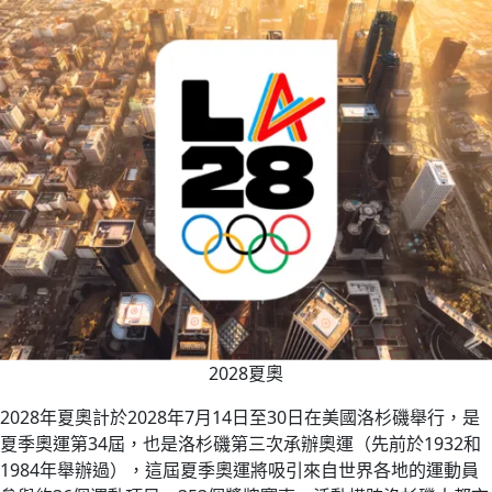
2028夏奧
2028年夏奧計於2028年7月14日至30日在美國洛杉磯舉行，是
夏季奧運第34屆，也是洛杉磯第三次承辦奧運（先前於1932和
1984年舉辦過），這屆夏季奧運將吸引來自世界各地的運動員