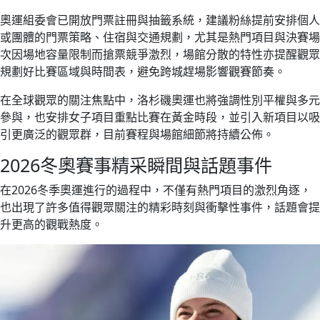
奧運組委會已開放門票註冊與抽籤系統，建議粉絲提前安排個人
或團體的門票策略、住宿與交通規劃，尤其是熱門項目與決賽場
次因場地容量限制而搶票競爭激烈，場館分散的特性亦提醒觀眾
規劃好比賽區域與時間表，避免跨城趕場影響觀賽節奏。
在全球觀眾的關注焦點中，洛杉磯奧運也將強調性別平權與多元
參與，也安排女子項目重點比賽在黃金時段，並引入新項目以吸
引更廣泛的觀眾群，目前賽程與場館細節將持續公佈。
2026冬奧賽事精采瞬間與話題事件
在2026冬季奧運進行的過程中，不僅有熱門項目的激烈角逐，
也出現了許多值得觀眾關注的精彩時刻與衝擊性事件，話題會提
升更高的觀戰熱度。