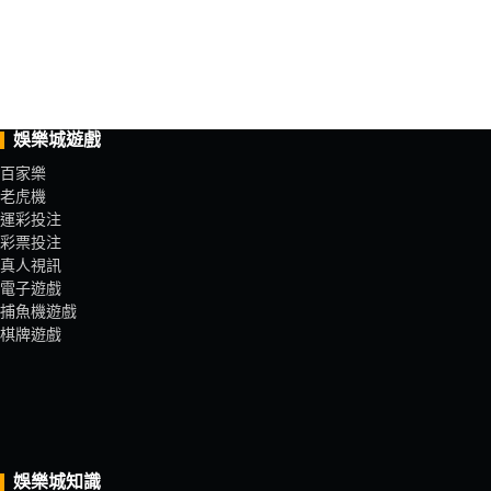
娛樂城遊戲
百家樂
老虎機
運彩投注
彩票投注
真人視訊
電子遊戲
捕魚機遊戲
棋牌遊戲
娛樂城知識