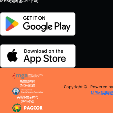
MBM娛樂城APP下載
馬爾他牌照
(MGA)認證
Copyright ©| Powered by
MBM娛樂城
英屬維爾京群島
(BVI)認證