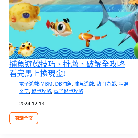
者
劈
魚，
讓
你
贏
不
停！
捕魚遊戲技巧、推薦、破解全攻略
看完馬上換現金!
電子遊戲-MBM
,
DB捕魚
,
捕魚遊戲
,
熱門遊戲
,
精選
文章
,
遊戲攻略
,
電子遊戲攻略
2024-12-13
閱讀全文
捕
魚
遊