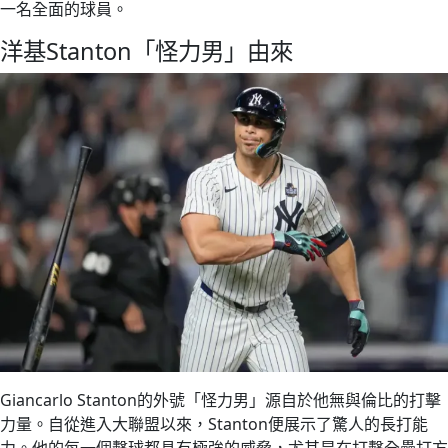
一名全面的球員。
洋基Stanton「怪力男」由來
Giancarlo Stanton的外號「怪力男」源自於他無與倫比的打擊
力量。自從進入大聯盟以來，Stanton便展示了驚人的長打能