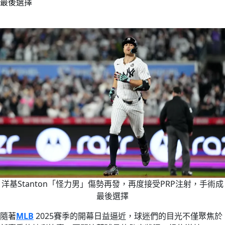
最後選擇
洋基Stanton「怪力男」傷勢再發，再度接受PRP注射，手術成
最後選擇
隨著
MLB
2025賽季的開幕日益逼近，球迷們的目光不僅聚焦於