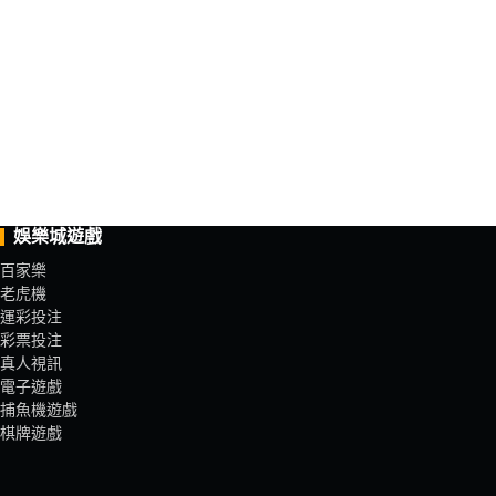
娛樂城遊戲
百家樂
老虎機
運彩投注
彩票投注
真人視訊
電子遊戲
捕魚機遊戲
棋牌遊戲