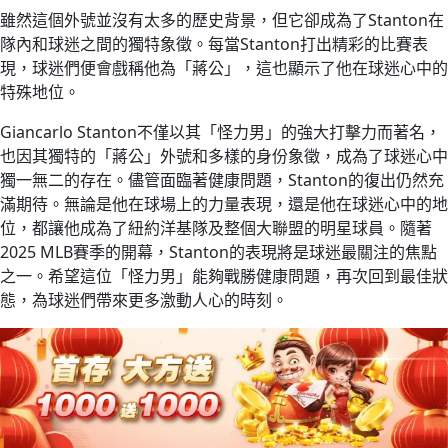
雖然這個外號並沒有太多的歷史背景，但它卻成為了Stanton在
隊內和球迷之間的獨特象徵。每當Stanton打出精彩的比賽表
現，球迷們便會戲稱他為「蔣公」，這也顯示了他在球迷心中的
特殊地位。
Giancarlo Stanton不僅以其「怪力男」的強大打擊力而著名，
也因其獨特的「蔣公」外號和多樣的身份象徵，成為了球迷心中
獨一無二的存在。儘管面臨著健康問題，Stanton的復出仍然充
滿期待。無論是他在球場上的力量表現，還是他在球迷心中的地
位，都讓他成為了紐約洋基隊及整個大聯盟的明星球員。隨著
2025 MLB賽季的開幕，Stanton的表現將是球迷最關注的焦點
之一。希望這位「怪力男」能夠戰勝健康問題，再次回到最佳狀
態，為球迷們帶來更多激動人心的時刻。