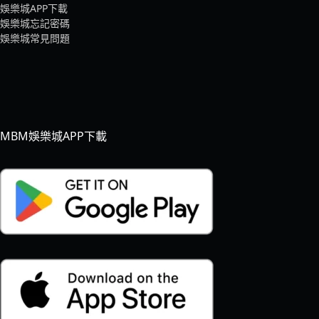
娛樂城APP下載
娛樂城忘記密碼
娛樂城常見問題
MBM娛樂城APP下載