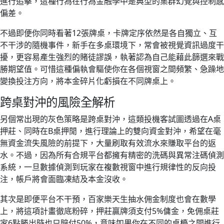
進行追擊，這種行為在行為金融學中是典型的集群幻覺與控制感
偏差。
不過即便你同時看著12張牌桌，卡牌定序依然是各自獨立、互
不干涉的隨機事件，新手在多桌環境下，常會被視覺資訊過度干
擾，更容易產生強烈的賭徒謬誤，執著認為自己能藉此篩選來戰
勝期望值。可惜這種偏執會驅使你在各個視窗之間頻繁、急躁地
變換投注方向，將本金碎片化虧損在不同牌桌上。
跨桌對沖的風險全解析
另個常出現的灰色策略是跨桌對沖，這類投機客試圖透過在A桌
押莊、同時在B桌押閒，進行理論上的雙向資金對沖，希望在毫
無資金流失風險的前提下，大量刷取有效流水來賺取平台的返
水。不過，因為所有合規平台都擁有精密的洗碼與異常注碼偵測
系統，一旦數據偵測到玩家在複數視窗中進行規律性的反向投
注，帳戶將會面臨凍結及本金沒收。
其次是即便平台不干預，百家樂天生抽水佣金制度也會在數學
上，將這項計畫徹底粉碎，押莊贏牌須支付5%傭金，免佣桌莊
家6點勝出時也只賠付50%，意味如果你在不同的桌檯之間進行