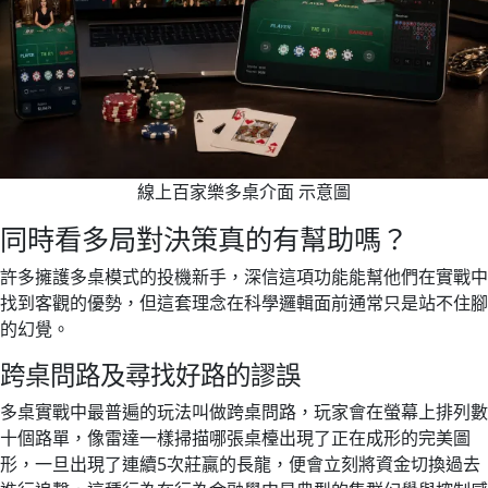
線上百家樂多桌介面 示意圖
同時看多局對決策真的有幫助嗎？
許多擁護多桌模式的投機新手，深信這項功能能幫他們在實戰中
找到客觀的優勢，但這套理念在科學邏輯面前通常只是站不住腳
的幻覺。
跨桌問路及尋找好路的謬誤
多桌實戰中最普遍的玩法叫做跨桌問路，玩家會在螢幕上排列數
十個路單，像雷達一樣掃描哪張桌檯出現了正在成形的完美圖
形，一旦出現了連續5次莊贏的長龍，便會立刻將資金切換過去