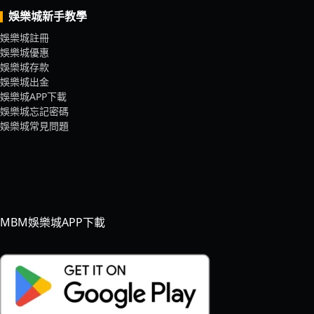
娛樂城新手教學
娛樂城註冊
娛樂城優惠
娛樂城存款
娛樂城出金
娛樂城APP下載
娛樂城忘記密碼
娛樂城常見問題
MBM娛樂城APP下載