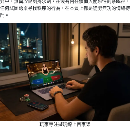
弈中，無異於是刻舟求劍，在沒有內在價值與關聯性的系統裡，
任何試圖跨桌尋找秩序的行為，在本質上都是徒勞無功的情緒搏
鬥。
玩家專注遊玩線上百家樂