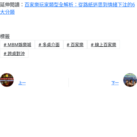
延伸閱讀：
百家樂玩家類型全解析：從路紙迷思到情緒下注的6
大分類
標籤
#
MBM娛樂城
#
多桌介面
#
百家樂
#
線上百家樂
#
跨桌對沖
上一
下一