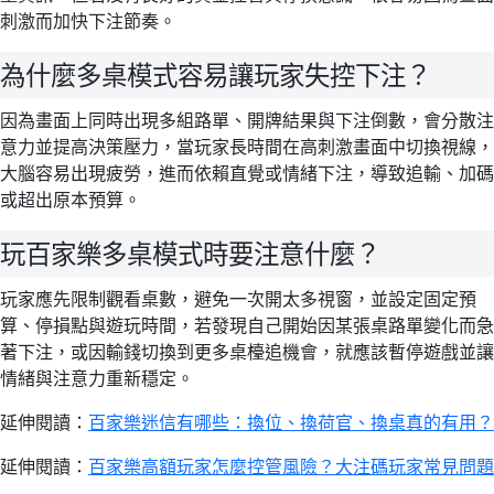
刺激而加快下注節奏。
為什麼多桌模式容易讓玩家失控下注？
因為畫面上同時出現多組路單、開牌結果與下注倒數，會分散注
意力並提高決策壓力，當玩家長時間在高刺激畫面中切換視線，
大腦容易出現疲勞，進而依賴直覺或情緒下注，導致追輸、加碼
或超出原本預算。
玩百家樂多桌模式時要注意什麼？
玩家應先限制觀看桌數，避免一次開太多視窗，並設定固定預
算、停損點與遊玩時間，若發現自己開始因某張桌路單變化而急
著下注，或因輸錢切換到更多桌檯追機會，就應該暫停遊戲並讓
情緒與注意力重新穩定。
延伸閱讀：
百家樂迷信有哪些：換位、換荷官、換桌真的有用？
延伸閱讀：
百家樂高額玩家怎麼控管風險？大注碼玩家常見問題