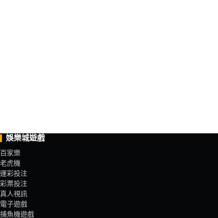
娛樂城遊戲
百家樂
老虎機
運彩投注
彩票投注
真人視訊
電子遊戲
捕魚機遊戲