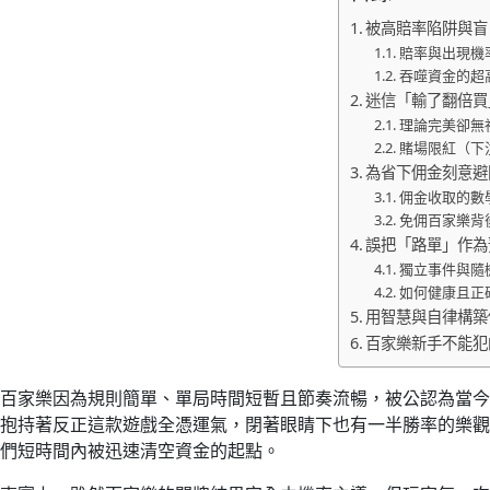
被高賠率陷阱與盲
賠率與出現機
吞噬資金的超
迷信「輸了翻倍買
理論完美卻無
賭場限紅（下
為省下佣金刻意避
佣金收取的數
免佣百家樂背
誤把「路單」作為
獨立事件與隨
如何健康且正
用智慧與自律構築
百家樂新手不能犯
百家樂因為規則簡單、單局時間短暫且節奏流暢，被公認為當
抱持著反正這款遊戲全憑運氣，閉著眼睛下也有一半勝率的樂
們短時間內被迅速清空資金的起點。