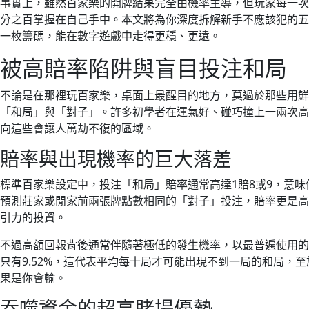
事實上，雖然百家樂的開牌結果完全由機率主導，但玩家每一
分之百掌握在自己手中。本文將為你深度拆解新手不應該犯的
一枚籌碼，能在數字遊戲中走得更穩、更遠。
被高賠率陷阱與盲目投注和局
不論是在那裡玩百家樂，桌面上最醒目的地方，莫過於那些用
「和局」與「對子」。許多初學者在運氣好、碰巧撞上一兩次
向這些會讓人萬劫不復的區域。
賠率與出現機率的巨大落差
標準百家樂設定中，投注「和局」賠率通常高達1賠8或9，意味你
預測莊家或閒家前兩張牌點數相同的「對子」投注，賠率更是高
引力的投資。
不過高額回報背後通常伴隨著極低的發生機率，以最普遍使用的
只有9.52%，這代表平均每十局才可能出現不到一局的和局，至
果是你會輸。
吞噬資金的超高賭場優勢