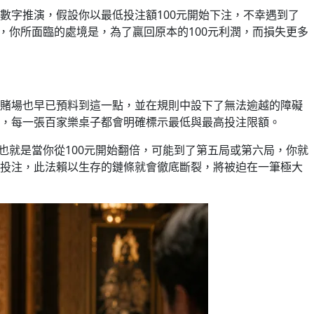
數字推演，假設你以最低投注額100元開始下注，不幸遇到了
時，你所面臨的處境是，為了贏回原本的100元利潤，而損失更多
，賭場也早已預料到這一點，並在規則中設下了無法逾越的障礙
，每一張百家樂桌子都會明確標示最低與最高投注限額。
，也就是當你從100元開始翻倍，可能到了第五局或第六局，你就
倍投注，此法賴以生存的鏈條就會徹底斷裂，將被迫在一筆極大