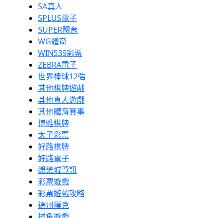
SA真人
SPLUS電子
SUPER體育
WG體育
WIN539彩票
ZEBRA電子
世界棒球12強
其他棋牌遊戲
其他真人遊戲
其他體育賽事
博雅棋牌
太子彩票
好路棋牌
好路電子
娛樂城資訊
彩票遊戲
彩票遊戲攻略
德州撲克
捕魚遊戲