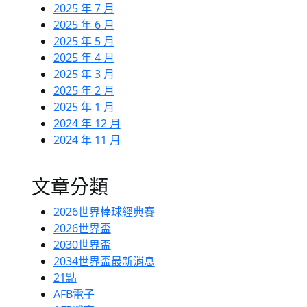
2025 年 7 月
2025 年 6 月
2025 年 5 月
2025 年 4 月
2025 年 3 月
2025 年 2 月
2025 年 1 月
2024 年 12 月
2024 年 11 月
文章分類
2026世界棒球經典賽
2026世界盃
2030世界盃
2034世界盃最新消息
21點
AFB電子