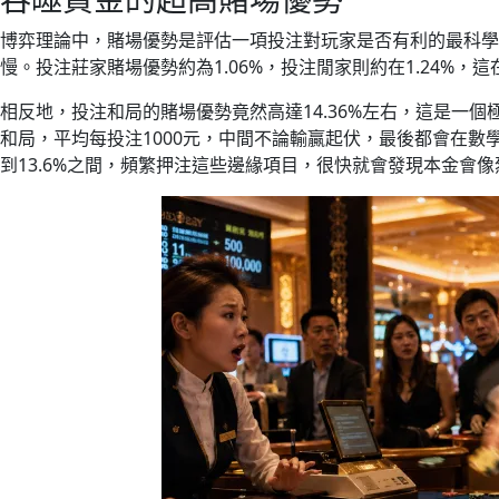
博弈理論中，賭場優勢是評估一項投注對玩家是否有利的最科學
慢。投注莊家賭場優勢約為1.06%，投注閒家則約在1.24%
相反地，投注和局的賭場優勢竟然高達14.36%左右，這是一
和局，平均每投注1000元，中間不論輸贏起伏，最後都會在數學期
到13.6%之間，頻繁押注這些邊緣項目，很快就會發現本金會