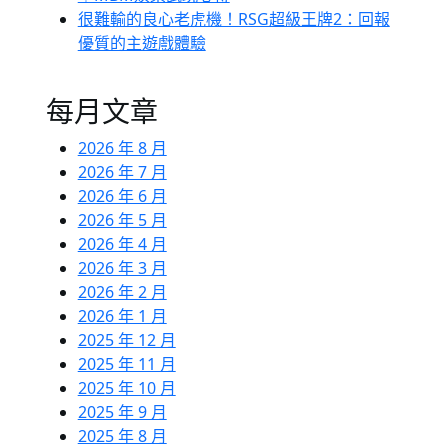
很難輸的良心老虎機！RSG超級王牌2：回報
優質的主遊戲體驗
每月文章
2026 年 8 月
2026 年 7 月
2026 年 6 月
2026 年 5 月
2026 年 4 月
2026 年 3 月
2026 年 2 月
2026 年 1 月
2025 年 12 月
2025 年 11 月
2025 年 10 月
2025 年 9 月
2025 年 8 月