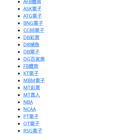
AFB體育
ASK電子
ATG電子
BNG電子
CC88電子
DB彩票
DB捕魚
DB電子
DG百家樂
FB體育
KT電子
MBM電子
MT彩票
MT真人
NBA
NCAA
PT電子
QT電子
RSG電子