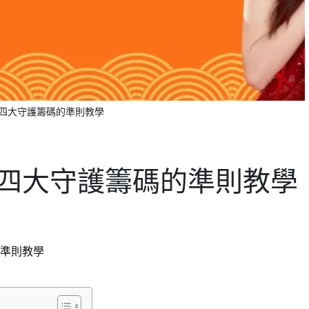
四大守護籌碼的準則教學
四大守護籌碼的準則教學
準則教學