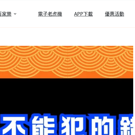
百家樂
電子老虎機
APP下載
優惠活動