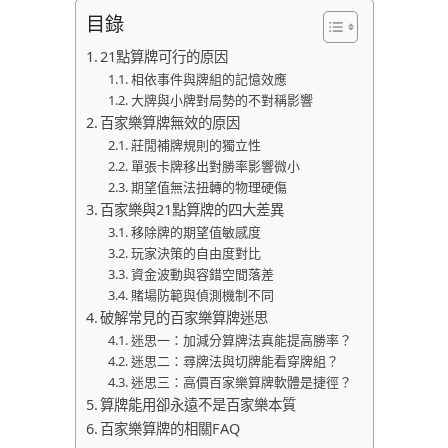
目錄
21點算牌可行的原因
相依事件與牌組的記憶效應
大牌與小牌對局勢的不對稱影響
百家樂算牌無效的原因
莊閒補牌規則的獨立性
單張卡牌移出對勝率影響微小
期望值無法扭轉的物理硬傷
百家樂與21點算牌的四大差異
移除牌的期望值敏感度
玩家決策的自由度對比
資金波動與容錯空間落差
賭場防範與偵測機制不同
破解常見的百家樂算牌迷思
迷思一：加減分算牌法真能提高勝率？
迷思二：尋牌法與切牌能看穿牌組？
迷思三：高價百家樂算牌軟體是捷徑？
算牌能用卻永遠不是百家樂本質
百家樂算牌的相關FAQ