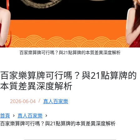
百家樂算牌可行嗎？與21點算牌的本質差異深度解析
百家樂算牌可行嗎？與21點算牌的
本質差異深度解析
2026-06-04
真人百家樂
首頁
真人百家樂
百家樂算牌可行嗎？與21點算牌的本質差異深度解析