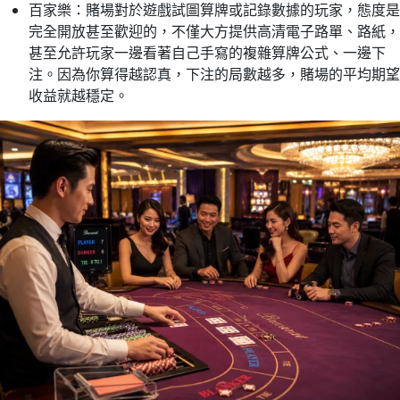
百家樂：賭場對於遊戲試圖算牌或記錄數據的玩家，態度是
完全開放甚至歡迎的，不僅大方提供高清電子路單、路紙，
甚至允許玩家一邊看著自己手寫的複雜算牌公式、一邊下
注。因為你算得越認真，下注的局數越多，賭場的平均期望
收益就越穩定。