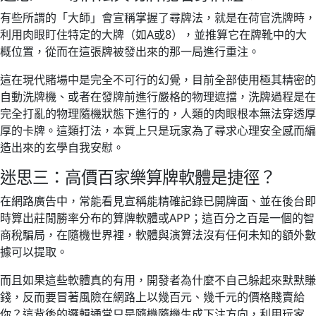
有些所謂的「大師」會宣稱掌握了尋牌法，就是在荷官洗牌時，
利用肉眼盯住特定的大牌（如A或8），並推算它在牌靴中的大
概位置，從而在這張牌被發出來的那一局進行重注。
這在現代賭場中是完全不可行的幻覺，目前全部使用極其精密的
自動洗牌機、或者在發牌前進行嚴格的物理遮擋，洗牌過程是在
完全打亂的物理隨機狀態下進行的，人類的肉眼根本無法穿透厚
厚的卡牌。這類打法，本質上只是玩家為了尋求心理安全感而編
造出來的玄學自我安慰。
迷思三：高價百家樂算牌軟體是捷徑？
在網路廣告中，常能看見宣稱能精確記錄已開牌面、並在後台即
時算出莊閒勝率分布的算牌軟體或APP；這百分之百是一個的智
商稅騙局，在隨機世界裡，軟體與演算法沒有任何未知的額外數
據可以提取。
而且如果這些軟體真的有用，開發者為什麼不自己躲起來默默賺
錢，反而要冒著風險在網路上以幾百元、幾千元的價格賤賣給
你？這背後的邏輯通常只是隨機隨機生成下注方向，利用玩家