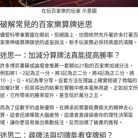
在玩百家樂的玩家 示意圖
破解常見的百家樂算牌迷思
儘管科學事實擺在眼前，但網路上、坊間依然充斥著許多打著百
家樂神級算牌旗號的虛妄說法，新手玩家務必保持高度的清醒。
迷思一：加減分算牌法真能提高勝率？
許多博弈書籍或論壇會推薦一套類似21點的百家樂加減分法，
例如將1、2記為正一分，將3記為正二分，將4記為正三分，將
10、J、Q、K記為零分等。這套方法在理論上確實經過了微幅的
加權計算，但其得出的結果在實戰中根本毫無用處，正如前文所
述，它所帶來的勝率提升，甚至低於萬分之五。
而為了這數字的虛無優勢，在牌桌前需要耗費極大的精神去心
算，這會迅速導致大腦疲勞，這還會直接損害你的理性決策區
域，讓你更容易做出衝動投注，反而加速了破產的進程。
迷思二：尋牌法與切牌能看穿牌組？