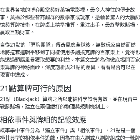
在世界各地的博弈殿堂與好萊塢電影裡，最令人神往的傳奇故
事，莫過於那些智商超群的數學家或玩家，憑藉著驚人的大腦記
憶與算牌技術，在牌桌上精準推算、重注出手，最終擊敗賭場、
贏取巨額財富。
自從21點的「算牌團隊」傳奇風靡全球後，無數玩家自然而然
地將這套邏輯平移到了同樣使用多副撲克牌的百家樂上，覺得也
能透過頭腦風暴獲取想要的利益。本篇文章將為你徹底揭開百家
樂算牌的神秘面紗，深度剖析與21點的差異，看看是否可以在
現實中達成。
21點算牌可行的原因
21點（Blackjack）算牌之所以能被科學證明有效，並在現實中
戰勝賭場，建立在兩個鐵打的物理與規則機制上。
相依事件與牌組的記憶效應
概率學中事件分為「獨立事件」與「相依事件」，21點是一個
極其典型的相依事件遊戲，因為在由六副或八副牌組成的一靴牌