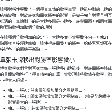
這種對稱性導致了一個極其無情的數學事實，牌靴中剩餘卡牌的
結構變動，對於莊家和閒家勝率的影響，是幾乎完全對等且相互
抵消的，無論剩下的是大牌多還是小牌多，莊與閒兩方都同樣面
臨著點數相加取個位數的規則
在這種個位數相加的設定下，大牌多並不會導致任何一方像21
點那樣直接爆牌輸掉，這使得莊閒雙方的勝率，始終緊緊鎖死在
接近各半的隨機平衡點上。
單張卡牌移出對勝率影響微小
博弈數學家們曾對百家樂每一張牌移出牌靴後，對莊閒勝率造成
的具體變動進行了極其精密的計算，會發現這些數值在數學上微
小得令人絕望。
抽走一張A：莊家優勢增加萬分之零點零二。
抽走一張4：閒家優勢增加萬分之零點四五（這是全牌組中
影響最大的一張牌）。
抽走一張9： 莊家優勢增加萬分之零點二一。