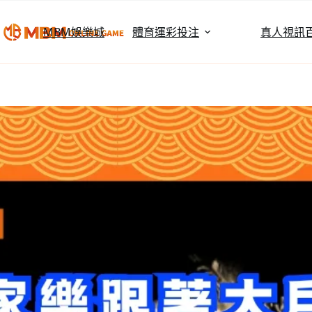
跳
至
MBM娛樂城
體育運彩投注
真人視訊
主
要
內
容