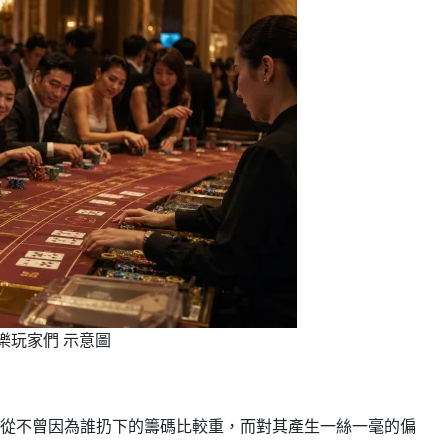
樂玩家們 示意圖
從不曾因為誰扔下的籌碼比較重，而對其產生一絲一毫的偏