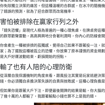
你免除獨立決策的痛苦。但這種溫暖的合群感，在冰冷的隨機
了錯誤的預測，就為了迎合群眾而改寫機率。
害怕被排除在贏家行列之外
「錯失恐懼」是現代人極為普遍的一種心理焦慮，在牌桌旁這
的群眾歡聲雷動，高高興興地分食著利潤時，你內心的防線會開
你會產生一種被排擠的孤獨感，覺得自己如果不跟著投一注，
家；為了擺脫這種被孤立的恐懼，你放棄了原本謹慎的資金規
是大戶好運波動結束、虧損開始的拐點。
輸了也有人陪的心理防衛
從深層自我保護機制的角度來看，跟風投注其實是玩家逃避決策
錢，你必須獨自承擔決策失誤的自責與挫敗感，這種心理負擔是
但如果你是跟著大戶下注，即便最後開牌的結果是輸，你大腦
了幾十萬的人都輸了，我跟著輸點小錢也算不上是我的錯。