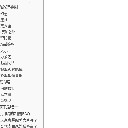
的心理機制
我幻想
誤連結
向更安全
家行列之外
心理防衛
於高勝率
碼大小
受力落差
跟風心理
標記與視覺誘導
渲染與集體共振
我策略
的隔離機制
行為本質
阻斷機制
你才是唯一
用嗎的相關FAQ
樂玩家會想跟著大戶押？
是否代表百家樂勝率高？