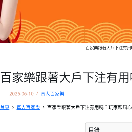
百家樂跟著大戶下注有用
百家樂跟著大戶下注有用
2026-06-10
真人百家樂
首頁
真人百家樂
百家樂跟著大戶下注有用嗎？玩家跟風心
目錄