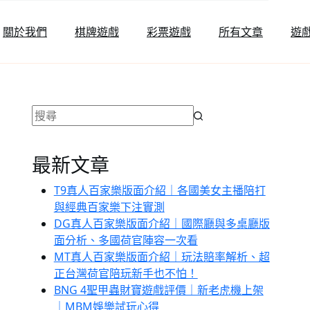
關於我們
棋牌遊戲
彩票遊戲
所有文章
遊
找
不
最新文章
到
符
T9真人百家樂版面介紹｜各國美女主播陪打
合
與經典百家樂下注實測
條
DG真人百家樂版面介紹｜國際廳與多桌廳版
件
面分析、多國荷官陣容一次看
的
MT真人百家樂版面介紹｜玩法賠率解析、超
結
正台灣荷官陪玩新手也不怕！
果
BNG 4聖甲蟲財寶遊戲評價｜新老虎機上架
｜MBM娛樂試玩心得