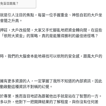
避免盲目跟風？
的就是引人注目的焦點，每當一位手握重金、神態自若的大戶坐
會隨之升高。
著押莊，大戶改投閒，大家又手忙腳亂地把資金轉向閒，在這些
「依附大資金」的策略，真的是能獲得勝利的最佳途徑嗎？
境時，我們的大腦會本能地尋找可以依附的安全感，跟風大戶的
個擁有更多資源的人，一定掌握了我所不知道的內部資訊，因此
動啟動這種資訊不對稱的幻覺。
同於專業，進而盲目地認為跟著他出手就是站在了智慧的一方。
多以外，他對下一把開牌結果的了解程度，與你沒有任何差