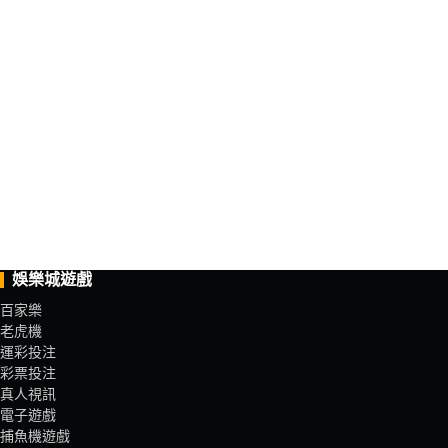
助
你
開
運
發
財！
娛樂城遊戲
百家樂
老虎機
運彩投注
彩票投注
真人視訊
電子遊戲
捕魚機遊戲