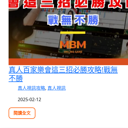
百
家
樂
打
法!
這
篇
一
次
學
真人百家樂會這三招必勝攻略!戰無
會
不勝
真人視訊攻略
,
真人視訊
2025-02-12
閱讀全文
真
人