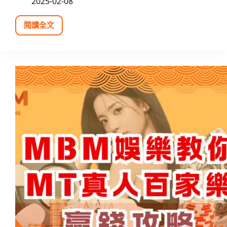
2025-02-08
閱讀全文
MT
真
人
辣
台
妹
荷
官
陪
你
互
動
嗨
翻
天-
MBM
娛
樂