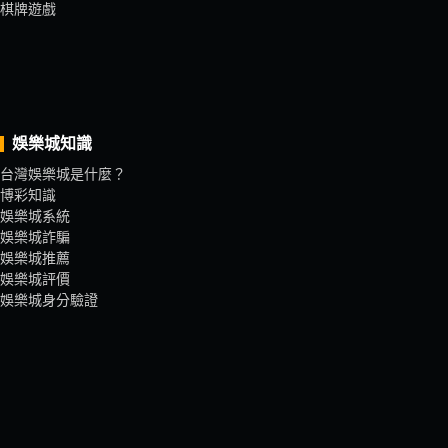
棋牌遊戲
娛樂城知識
台灣娛樂城是什麼？
博彩知識
娛樂城系統
娛樂城詐騙
娛樂城推薦
娛樂城評價
娛樂城身分驗證