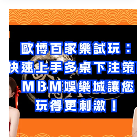
百
家
樂
會
這
三
招
必
勝
攻
略!
戰
無
不
勝