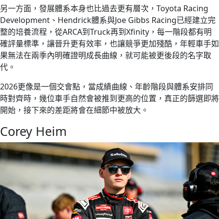
另一方面，發展體系本身也比過去更有層次，Toyota Racing
Development、Hendrick體系與Joe Gibbs Racing已經建立完
整的培養流程，從ARCA到Truck再到Xfinity，每一階段都有明
確評量標準，讓晉升更有效率，也讓競爭更加殘酷，年輕車手如
果無法在兩季內明確證明成長曲線，就可能被更後段的名字取
代。
2026更像是一個交會點，當成績曲線、年齡階段與體系安排同
時對齊時，幾位車手自然會被推到更高的位置，真正的篩選即將
開始，接下來的差距將會在細節中被放大。
Corey Heim