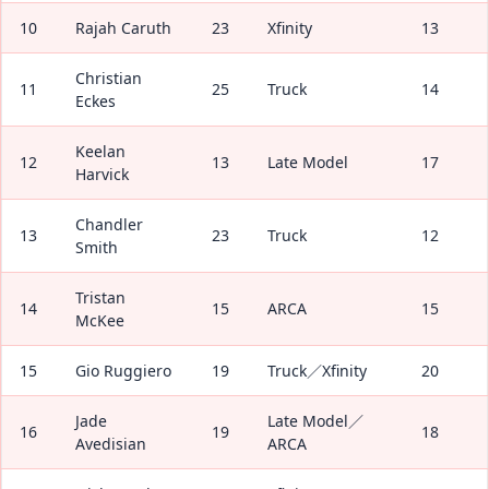
10
Rajah Caruth
23
Xfinity
13
Christian
11
25
Truck
14
Eckes
Keelan
12
13
Late Model
17
Harvick
Chandler
13
23
Truck
12
Smith
Tristan
14
15
ARCA
15
McKee
15
Gio Ruggiero
19
Truck／Xfinity
20
Jade
Late Model／
16
19
18
Avedisian
ARCA