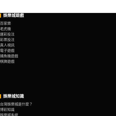
娛樂城遊戲
百家樂
老虎機
運彩投注
彩票投注
真人視訊
電子遊戲
捕魚機遊戲
棋牌遊戲
娛樂城知識
台灣娛樂城是什麼？
博彩知識
娛樂城系統