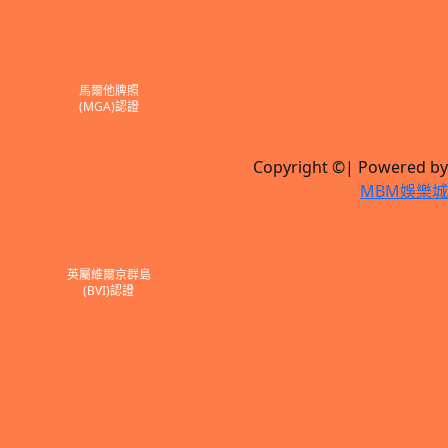
馬爾他牌照
(MGA)認證
Copyright ©| Powered by
MBM娛樂城
英屬維爾京群島
(BVI)認證