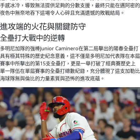
手感冰冷，導致無法提供足夠的分數支援，最終只能在邁阿密的
夜色中無奈地吞下這場令人心碎且充滿遺憾的敗戰結局。
進攻端的火花與關鍵防守
全壘打大戰中的逆轉
多明尼加隊的強棒Junior Caminero在第二局擊出的陽春全壘打
具有極其特殊的歷史紀念意義，這不僅是多明尼加代表隊在本屆
賽事中所擊出的第15支全壘打，更是一舉打破了經典賽歷史上
單一隊伍在單屆賽事的全壘打總數紀錄，充分體現了這支加勒比
海球隊無與倫比的力量素質與恐怖的進攻底蘊。