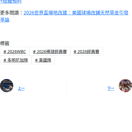
+肢體預判
更多閱讀：
2026世界盃場地改建：美國球場改鋪天然草皮引發
爭論
標籤
#
2026WBC
#
2026棒球經典賽
#
2026經典賽
#
多明尼加隊
#
美國隊
上一
下一