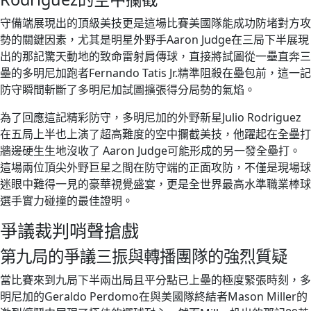
守備端展現出的頂級美技更是這場比賽美國隊能成功防堵對方攻
勢的關鍵因素，尤其是明星外野手Aaron Judge在三局下半展現
出的那記驚天動地的致命雷射肩傳球，直接將試圖從一壘直奔三
壘的多明尼加跑者Fernando Tatis Jr.精準阻殺在壘包前，這一記
防守瞬間斬斷了多明尼加試圖擴張得分局勢的氣焰。
為了回應這記精彩防守，多明尼加的外野新星Julio Rodriguez
在五局上半也上演了超高難度的空中攔截美技，他躍起在全壘打
牆邊硬生生地沒收了 Aaron Judge可能形成的另一發全壘打。
這場兩位頂尖外野巨星之間在防守端的正面攻防，不僅是現場球
迷眼中難得一見的豪華視覺盛宴，更是全世界最高水準職業棒球
選手實力碰撞的最佳證明。
爭議裁判哨聲搶戲
第九局的爭議三振與轉播團隊的強烈質疑
當比賽來到九局下半兩出局且平分點已上壘的極度緊張時刻，多
明尼加的Geraldo Perdomo在與美國隊終結者Mason Miller的