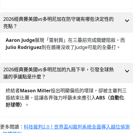
2026經典賽美國vs多明尼加在防守端有哪些決定性的
亮點？
Aaron Judge
展現「雷射肩」在三壘前完成關鍵阻殺，而
Julio Rodriguez
則在牆邊沒收了Judge可能的全壘打。
2026經典賽美國vs多明尼加的九局下半，引發全球熱
議的爭議點是什麼？
終結者
Mason Miller
投出明顯偏低的壞球，卻被主審判三
振結束比賽，這讓各界強力呼籲未來應引入
ABS（自動化
好球帶）
。
更多閱讀：
科技裁判2.0！世界盃AI裁判系統全面導入越位偵測