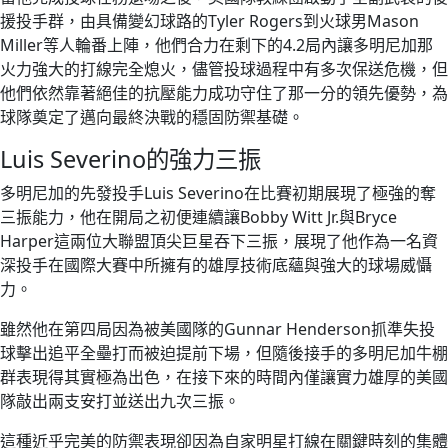
援投手群，由具備變幻球路的Tyler Rogers到火球男Mason
Miller等人輪番上陣，他們合力在剩下的4.2局內讓多明尼加那
火力強大的打線完全熄火，儘管投球過程中有多次保送危機，但
他們依然靠著絕佳的抗壓能力成功守住了那一分的領先優勢，為
球隊奠定了邁向最終決戰的穩固防禦基礎。
Luis Severino的強力三振
多明尼加的先發投手Luis Severino在比賽初期展現了極強的奪
三振能力，他在開局之初便連續讓Bobby Witt Jr.與Bryce
Harper這兩位大聯盟頂尖巨星吞下三振，展現了他作為一名資
深投手在國際大賽中所擁有的雄厚技術底蘊與強大的球場威懾
力。
雖然他在第四局因為被美國隊的Gunnar Henderson抓準失投
球擊出追平全壘打而被迫提前下場，但隨後接手的多明尼加牛棚
群表現得其實極為出色，在接下來的時間內僅讓實力雄厚的美國
隊敲出兩支安打並送出九次三振。
這種近乎完美的防禦表現卻因為自家明星打線在關鍵時刻的集體