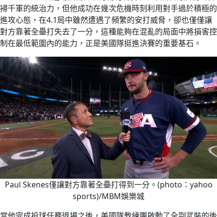
掃千軍的統治力，但他成功在幾次危機時刻利用對手過於積極的
進攻心態，在4.1局中雖然遭遇了頻繁的安打威脅，卻也僅僅讓
對方靠著全壘打失去了一分，這種能夠在混亂的局面中將損害控
制在最低範圍內的能力，正是美國隊挺進決賽的重要基石。
Paul Skenes僅讓對方靠著全壘打得到一分。(photo：yahoo
sports)/MBM娛樂城
當他完成投球任務退場之後，美國隊教練團啟動了全副武裝的後