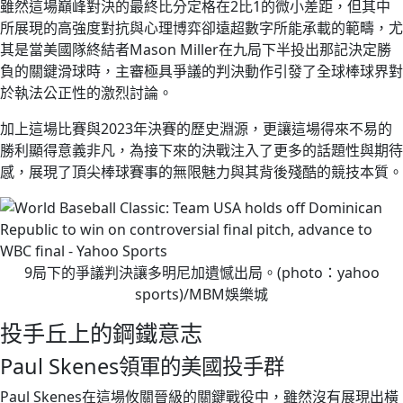
雖然這場巔峰對決的最終比分定格在2比1的微小差距，但其中
所展現的高強度對抗與心理博弈卻遠超數字所能承載的範疇，尤
其是當美國隊終結者Mason Miller在九局下半投出那記決定勝
負的關鍵滑球時，主審極具爭議的判決動作引發了全球棒球界對
於執法公正性的激烈討論。
加上這場比賽與2023年決賽的歷史淵源，更讓這場得來不易的
勝利顯得意義非凡，為接下來的決戰注入了更多的話題性與期待
感，展現了頂尖棒球賽事的無限魅力與其背後殘酷的競技本質。
9局下的爭議判決讓多明尼加遺憾出局。(photo：yahoo
sports)/MBM娛樂城
投手丘上的鋼鐵意志
Paul Skenes領軍的美國投手群
Paul Skenes在這場攸關晉級的關鍵戰役中，雖然沒有展現出橫