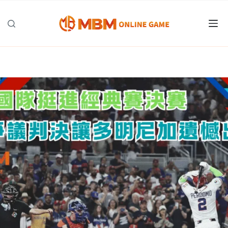
跳
至
主
要
內
容