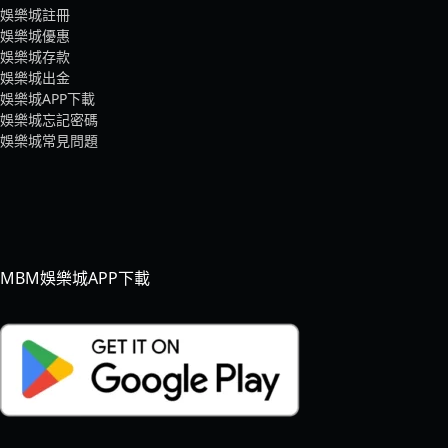
娛樂城註冊
娛樂城優惠
娛樂城存款
娛樂城出金
娛樂城APP下載
娛樂城忘記密碼
娛樂城常見問題
MBM娛樂城APP下載