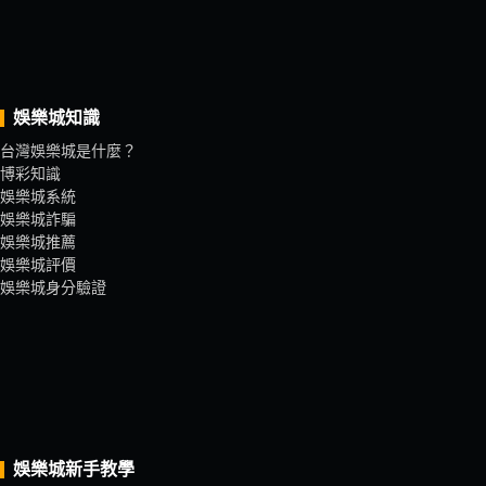
娛樂城知識
台灣娛樂城是什麼？
博彩知識
娛樂城系統
娛樂城詐騙
娛樂城推薦
娛樂城評價
娛樂城身分驗證
娛樂城新手教學