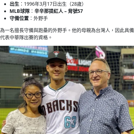
出生
：1996年3月17日出生（28歲）
MLB球隊
：
辛辛那提紅人 – 背號57
守備位置
：外野手
為一名擅長守備與跑壘的外野手。他的母親為台灣人，因此具備
代表中華隊出賽的資格。