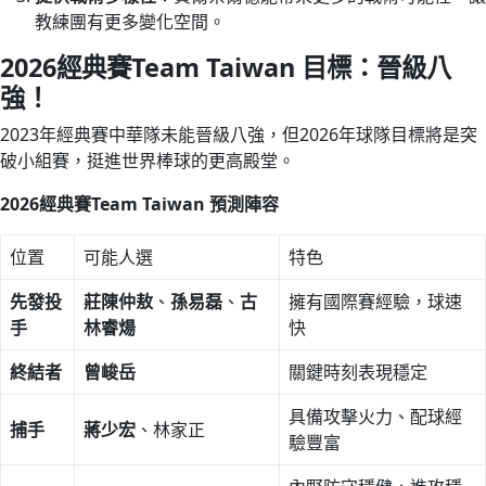
教練團有更多變化空間。
2026經典賽Team Taiwan 目標：晉級八
強！
2023年經典賽中華隊未能晉級八強，但2026年球隊目標將是突
破小組賽，挺進世界棒球的更高殿堂。
2026經典賽Team Taiwan 預測陣容
位置
可能人選
特色
先發投
莊陳仲敖
、
孫易磊
、
古
擁有國際賽經驗，球速
手
林睿煬
快
終結者
曾峻岳
關鍵時刻表現穩定
具備攻擊火力、配球經
捕手
蔣少宏
、林家正
驗豐富