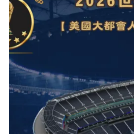
大
翻
盤，
葡
萄
牙
國
腳
Diogo
Jota
過
世