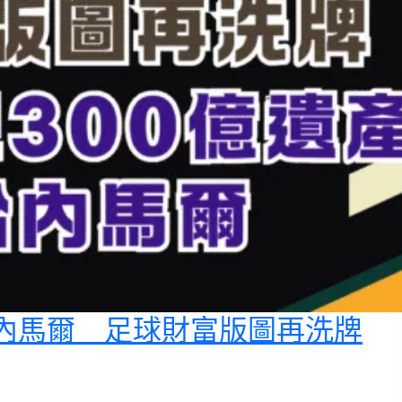
給內馬爾 足球財富版圖再洗牌