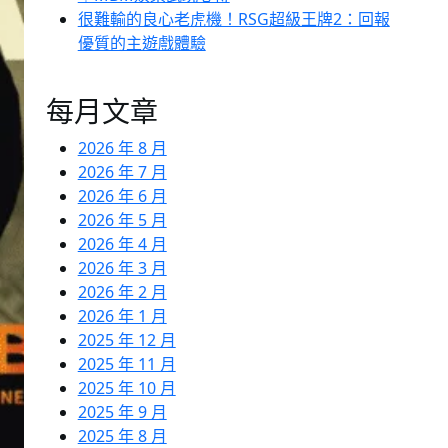
很難輸的良心老虎機！RSG超級王牌2：回報
優質的主遊戲體驗
每月文章
2026 年 8 月
2026 年 7 月
2026 年 6 月
2026 年 5 月
2026 年 4 月
2026 年 3 月
2026 年 2 月
2026 年 1 月
2025 年 12 月
2025 年 11 月
2025 年 10 月
2025 年 9 月
2025 年 8 月