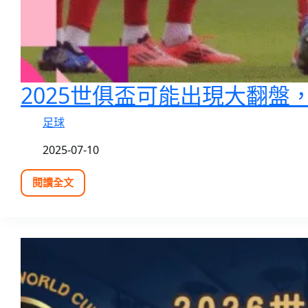
2025世俱盃可能出現大翻盤，葡
足球
2025-07-10
閱讀全文
2025
世
俱
盃
可
能
出
現