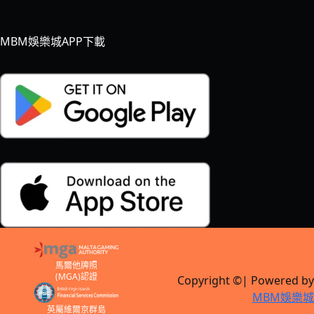
MBM娛樂城APP下載
馬爾他牌照
(MGA)認證
Copyright ©| Powered by
MBM娛樂城
英屬維爾京群島