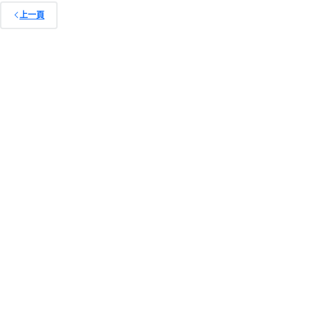
的
上一頁
魔
龍
傳
奇
攻
略
｜
好
路
電
子