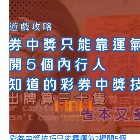
出
國
玩
荷
包
卻
不
允
許
嗎?
年
前
賺
外
快，
小
資
族
娛
彩券中獎技巧只能靠運氣?揭開5個
樂