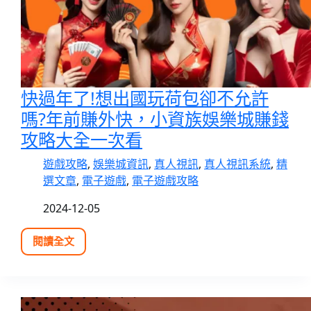
統，
開
啟
全
新
遊
快過年了!想出國玩荷包卻不允許
戲
體
嗎?年前賺外快，小資族娛樂城賺錢
驗
攻略大全一次看
遊戲攻略
,
娛樂城資訊
,
真人視訊
,
真人視訊系統
,
精
選文章
,
電子遊戲
,
電子遊戲攻略
2024-12-05
閱讀全文
快
過
年
了!
想