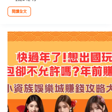
閱讀全文
九
州
倒
閉
後，
MBM
戰
神
賽
特
攻
略。
MBM
接
管
九
州
系