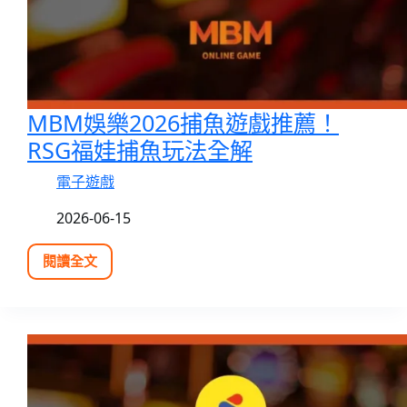
陽
Bonus
MBM娛樂2026捕魚遊戲推薦！
RSG福娃捕魚玩法全解
電子遊戲
2026-06-15
閱讀全文
MBM
娛
樂
2026
捕
魚
遊