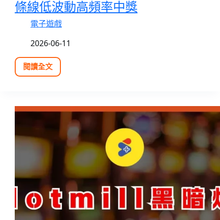
條線低波動高頻率中獎
電子遊戲
2026-06-11
閱讀全文
RG
電
子
鬥
雞
攻
略：
3×3
極
簡
盤
面
+5
條