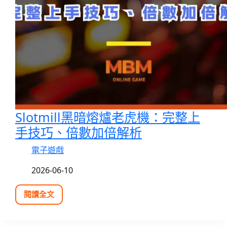
線
低
波
動
高
頻
率
中
獎
Slotmill黑暗熔爐老虎機：完整上
手技巧、倍數加倍解析
電子遊戲
2026-06-10
閱讀全文
Slotmill
黑
暗