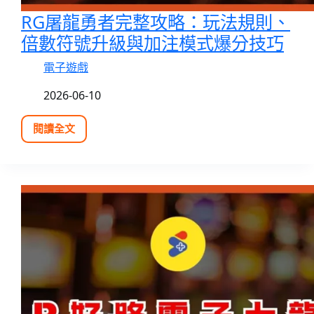
RG屠龍勇者完整攻略：玩法規則、
倍數符號升級與加注模式爆分技巧
電子遊戲
2026-06-10
閱讀全文
RG
屠
龍
勇
者
完
整
攻
略：
玩
法
規