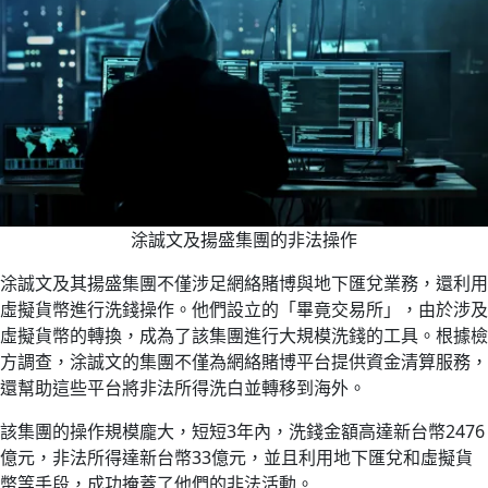
涂誠文及揚盛集團的非法操作
涂誠文及其揚盛集團不僅涉足網絡賭博與地下匯兌業務，還利用
虛擬貨幣進行洗錢操作。他們設立的「畢竟交易所」，由於涉及
虛擬貨幣的轉換，成為了該集團進行大規模洗錢的工具。根據檢
方調查，涂誠文的集團不僅為網絡賭博平台提供資金清算服務，
還幫助這些平台將非法所得洗白並轉移到海外。
該集團的操作規模龐大，短短3年內，洗錢金額高達新台幣2476
億元，非法所得達新台幣33億元，並且利用地下匯兌和虛擬貨
幣等手段，成功掩蓋了他們的非法活動。