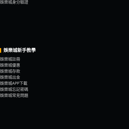
娛樂城身分驗證
娛樂城新手教學
娛樂城註冊
娛樂城優惠
娛樂城存款
娛樂城出金
娛樂城APP下載
娛樂城忘記密碼
娛樂城常見問題