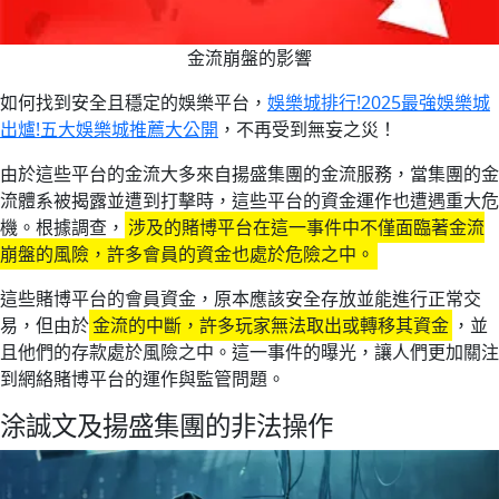
金流崩盤的影響
如何找到安全且穩定的娛樂平台，
娛樂城排行!2025最強娛樂城
出爐!五大娛樂城推薦大公開
，不再受到無妄之災！
由於這些平台的金流大多來自揚盛集團的金流服務，當集團的金
流體系被揭露並遭到打擊時，這些平台的資金運作也遭遇重大危
機。根據調查，
涉及的賭博平台在這一事件中不僅面臨著金流
崩盤的風險，許多會員的資金也處於危險之中。
這些賭博平台的會員資金，原本應該安全存放並能進行正常交
易，但由於
金流的中斷，許多玩家無法取出或轉移其資金
，並
且他們的存款處於風險之中。這一事件的曝光，讓人們更加關注
到網絡賭博平台的運作與監管問題。
涂誠文及揚盛集團的非法操作