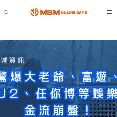
跳
至
主
要
內
容