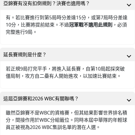
亞錦賽有沒有扣倒規則？決賽也適用嗎？
有。若比賽進行到第5局時分差達15分，或第7局時分差達
10分，比賽將提前結束。不過
冠軍戰不適用此規則
，必須
完整進行9局。
延長賽規則是什麼？
若正規9局打完平手，將進入延長賽，自第10局起採突破
僵局制，攻方自二壘有人開始進攻，以加速比賽結束。
這屆亞錦賽和2026 WBC有關聯嗎？
雖然亞錦賽不是WBC的資格賽，但其結果影響世界排名積
分，間接作用於WBC分組籤位。同時本屆中華隊的年輕球
員正被視為2026 WBC集訓名單的潛在人選。