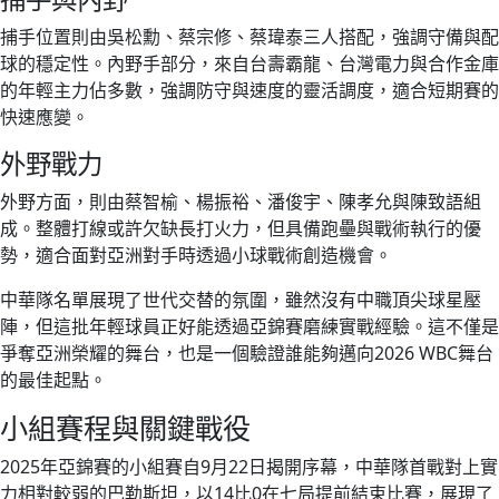
捕手位置則由吳松勳、蔡宗修、蔡瑋泰三人搭配，強調守備與配
球的穩定性。內野手部分，來自台壽霸龍、台灣電力與合作金庫
的年輕主力佔多數，強調防守與速度的靈活調度，適合短期賽的
快速應變。
外野戰力
外野方面，則由蔡智榆、楊振裕、潘俊宇、陳孝允與陳致語組
成。整體打線或許欠缺長打火力，但具備跑壘與戰術執行的優
勢，適合面對亞洲對手時透過小球戰術創造機會。
中華隊名單展現了世代交替的氛圍，雖然沒有中職頂尖球星壓
陣，但這批年輕球員正好能透過亞錦賽磨練實戰經驗。這不僅是
爭奪亞洲榮耀的舞台，也是一個驗證誰能夠邁向2026 WBC舞台
的最佳起點。
小組賽程與關鍵戰役
2025年亞錦賽的小組賽自9月22日揭開序幕，中華隊首戰對上實
力相對較弱的巴勒斯坦，以14比0在七局提前結束比賽，展現了