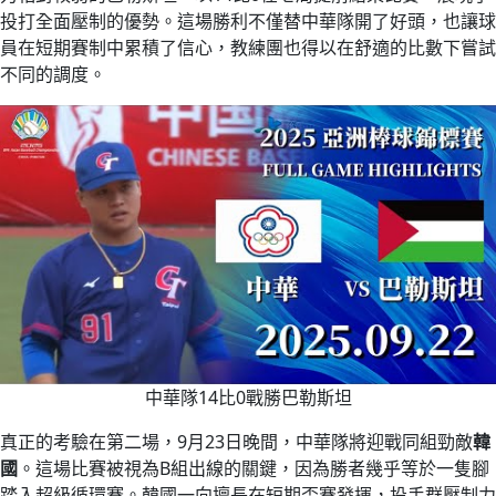
投打全面壓制的優勢。這場勝利不僅替中華隊開了好頭，也讓球
員在短期賽制中累積了信心，教練團也得以在舒適的比數下嘗試
不同的調度。
中華隊14比0戰勝巴勒斯坦
真正的考驗在第二場，9月23日晚間，中華隊將迎戰同組勁敵
韓
國
。這場比賽被視為B組出線的關鍵，因為勝者幾乎等於一隻腳
踏入超級循環賽。韓國一向擅長在短期盃賽發揮，投手群壓制力