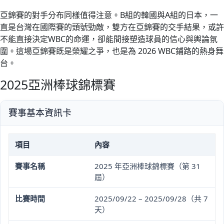
亞錦賽的對手分布同樣值得注意。B組的韓國與A組的日本，一
直是台灣在國際賽的頭號勁敵，雙方在亞錦賽的交手結果，或許
不能直接決定WBC的命運，卻能間接塑造球員的信心與輿論氛
圍。這場亞錦賽既是榮耀之爭，也是為 2026 WBC鋪路的熱身舞
台。
2025亞洲棒球錦標賽
賽事基本資訊卡
項目
內容
賽事名稱
2025 年亞洲棒球錦標賽（第 31
屆）
比賽時間
2025/09/22 – 2025/09/28（共 7
天）