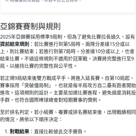
亞錦賽賽制與規則
2025年亞錦賽採用標準9局制，但為了避免比賽拉長過久，設有
提前結束規則
：若比賽進行到第5局時，兩隊分差達15分或以
上，則比賽結束；若進行到第7局時，分差達10分或以上，也會
結束比賽。不過這條規則不適用於冠軍戰，決賽將完整進行至9
局，以維持比賽的完整性與公平性。
若正規9局結束後雙方戰成平手，將進入延長賽。自第10局起，
賽事採用「突破僵局制」，也就是每半局攻方自二壘有跑者開始
進攻。這項規則的設計，主要是加速比賽進程，避免過度消耗投
手群，也符合國際棒球總會對短期賽事的慣例。
至於排名判定，若小組賽、複賽或排名賽結束後，出現戰績相同
的情況，將依以下順序決定：
對戰結果
：直接比較彼此交手勝負。