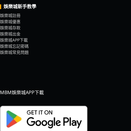
娛樂城新手教學
娛樂城註冊
娛樂城優惠
娛樂城存款
娛樂城出金
娛樂城APP下載
娛樂城忘記密碼
娛樂城常見問題
MBM娛樂城APP下載