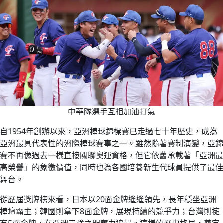
中華隊選手互相加油打氣
自1954年創辦以來，亞洲棒球錦標賽已走過七十年歷史，成為
亞洲最具代表性的洲際棒球賽事之一。雖然隨著賽制演變，亞錦
賽不再像過去一樣直接關聯奧運資格，但它依舊承載著「亞洲最
高榮譽」的象徵價值，同時也為各國培養新生代球員提供了最佳
舞台。
從歷屆獎牌榜來看，日本以20面金牌遙遙領先，長年穩坐亞洲
棒壇霸主；韓國則拿下8面金牌，展現持續的競爭力；台灣則擁
有5面金牌，在亞洲三強之間奮力追趕。這樣的歷史格局，奠定