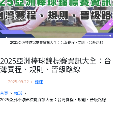
2025亞洲棒球錦標賽資訊大全：台灣賽程、規則、晉級路線
2025亞洲棒球錦標賽資訊大全：台
灣賽程、規則、晉級路線
2025-09-22
棒球
首頁
棒球
2025亞洲棒球錦標賽資訊大全：台灣賽程、規則、晉級路線