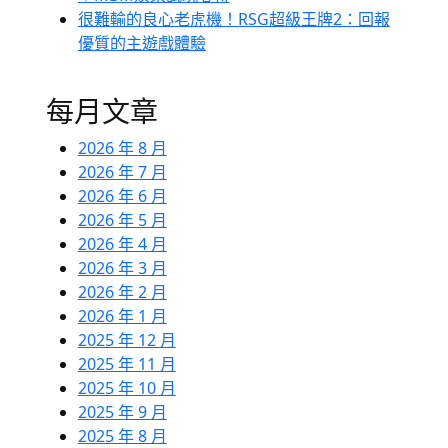
很難輸的良心老虎機！RSG超級王牌2：回報
優質的主遊戲體驗
每月文章
2026 年 8 月
2026 年 7 月
2026 年 6 月
2026 年 5 月
2026 年 4 月
2026 年 3 月
2026 年 2 月
2026 年 1 月
2025 年 12 月
2025 年 11 月
2025 年 10 月
2025 年 9 月
2025 年 8 月