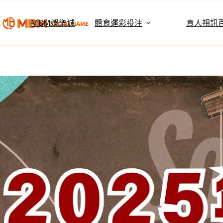
跳
至
MBM娛樂城
體育運彩投注
真人視訊
主
要
內
容