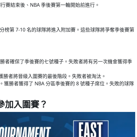
行賽結束後、NBA 季後賽第一輪開始前進行。
分榜第 7-10 名的球隊將進入附加賽。這些球隊將爭奪季後賽第
勝者確保了季後賽的七號種子。失敗者將有另一次機會獲得季
隊。獲勝者將晉級入圍賽的最後階段。失敗者被淘汰。
獲勝者獲得了 NBA 分區季後賽的 8 號種子席位。失敗的球隊
參加入圍賽？