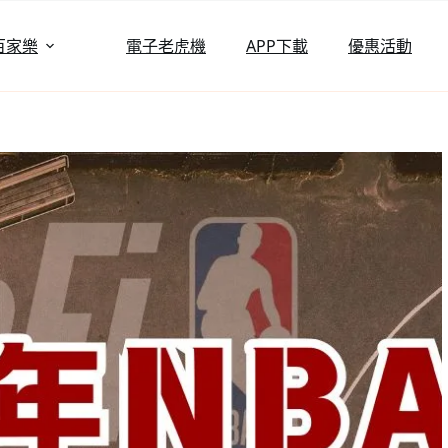
百家樂
電子老虎機
APP下載
優惠活動