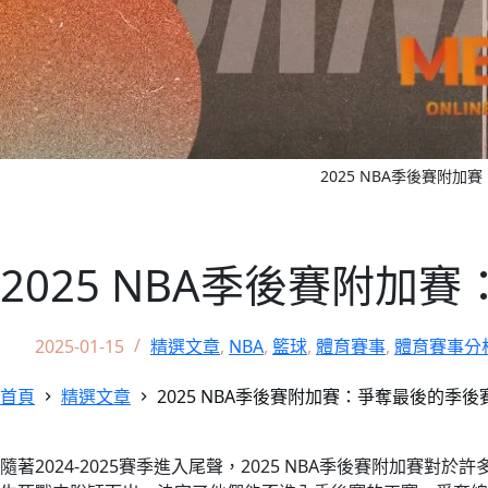
2025 NBA季後賽附
2025 NBA季後賽附
2025-01-15
精選文章
,
NBA
,
籃球
,
體育賽事
,
體育賽事分
首頁
精選文章
2025 NBA季後賽附加賽：爭奪最後的季後
隨著2024-2025賽季進入尾聲，2025 NBA季後賽附加賽對於