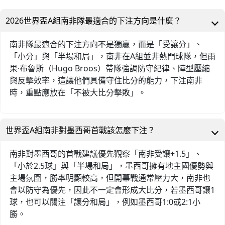
2026世界盃A組南非隊最適合的下注方向是什麼？
南非隊最適合的下注方向不是獨贏，而是「受讓分」、
「小分」與「半場和局」，南非在A組並非熱門球隊，但雨
果·布魯斯（Hugo Broos）帶隊強調防守紀律、陣型壓縮
與反擊效率，這讓他們具備守住比分的能力，下注南非
時，重點應放在「不被大比分擊敗」。
世界盃A組南非對墨西哥首戰該怎麼下注？
南非對墨西哥的首戰建議優先觀察「南非受讓+1.5」、
「小於2.5球」與「半場和局」，墨西哥擁有地主國優勢與
主場氛圍，勝率明顯較高，但開幕戰通常壓力大，南非也
會以防守為優先，因此不一定會形成大比分，若墨西哥讓1
球，也可以關注「讓分和局」，例如墨西哥1:0或2:1小
勝。