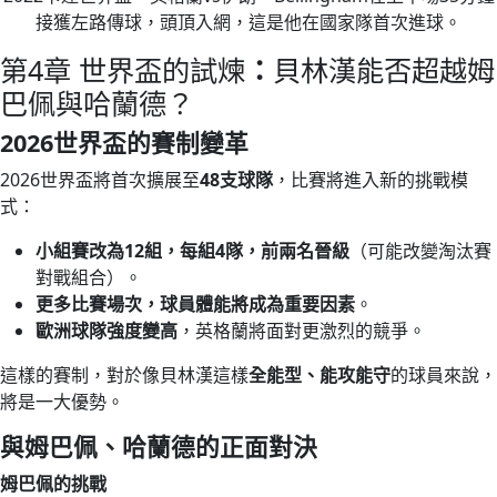
接獲左路傳球，頭頂入網，這是他在國家隊首次進球。
第4章 世界盃的試煉
：
貝林漢能否超越姆
巴佩與哈蘭德？
2026世界盃的賽制變革
2026世界盃將首次擴展至
48支球隊
，比賽將進入新的挑戰模
式：
小組賽改為12組，每組4隊，前兩名晉級
（可能改變淘汰賽
對戰組合）。
更多比賽場次，球員體能將成為重要因素
。
歐洲球隊強度變高
，英格蘭將面對更激烈的競爭。
這樣的賽制，對於像貝林漢這樣
全能型、能攻能守
的球員來說，
將是一大優勢。
與姆巴佩、哈蘭德的正面對決
姆巴佩的挑戰