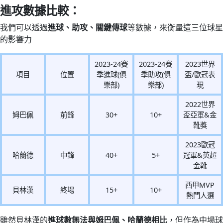
進攻數據比較：
我們可以透過
進球、助攻、關鍵傳球
等數據，來衡量這三位球星
的影響力
2023-24賽
2023-24賽
2023世界
項目
位置
季進球(俱
季助攻(俱
盃/歐冠表
樂部)
樂部)
現
2022世界
姆巴佩
前鋒
30+
10+
盃亞軍&金
靴獎
2023歐冠
哈蘭德
中鋒
40+
5+
冠軍&英超
金靴
西甲MVP
貝林漢
終場
15+
10+
熱門人選
雖然貝林漢的
進球數無法與姆巴佩、哈蘭德相比
，但作為中場球