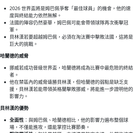
2026 世界盃將是姆巴佩爭奪「最佳球員」的機會，他的速
度與終結能力依然無解。
法國的陣容仍然豪華，姆巴佩可能會帶領球隊再次衝擊冠
軍。
貝林漢若要超越姆巴佩，必須在淘汰賽中擊敗法國，這將是
巨大的挑戰。
哈蘭德的威脅
挪威若成功晉級世界盃，哈蘭德將成為比賽中最危險的終結
者。
他在禁區內的威脅遠勝貝林漢，但哈蘭德的弱點是缺乏支
援，貝林漢若能帶領英格蘭擊敗挪威，將能進一步證明他的
影響力。
貝林漢的優勢
全面性
：與姆巴佩、哈蘭德相比，他的影響力遍布整個球
場，不僅能進攻，還能掌控比賽節奏。