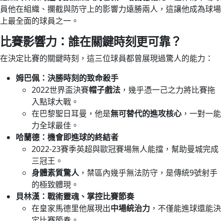
員他在組織、攔截與防守上的影響力遠勝兩人，這讓他成為球場
上最全面的球員之一。
比賽影響力：誰在關鍵時刻更可靠？
在決定比賽的關鍵時刻，這三位球員都曾展現過驚人的能力：
姆巴佩：決勝時刻的致命殺手
2022世界盃決賽
帽子戲法
，幾乎憑一己之力將比賽拖
入點球大戰。
在巴黎聖日耳曼，他是
無可替代的進攻核心
，一對一能
力全球最佳。
哈蘭德：機會即進球的終結者
2022-23賽季英超與歐冠賽場無人能擋，幫助曼城完成
三冠王。
身體素質驚人
，禁區內幾乎無法防守，是傳統9號射手
的極致體現。
貝林漢：戰術靈魂、掌控比賽節奏
在皇家馬德里他展現出
中場統治力
，不僅能進球還能決
定比賽節奏。