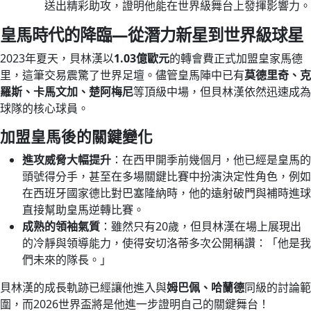
送出精彩助攻，證明他能在世界級舞台上發揮影響力。
皇馬時代的降臨—從潛力新星到世界級球星
2023年夏天，貝林漢以
1.03億歐元
的轉會費正式加盟皇家馬德
里，這筆交易震驚了世界足壇。儘管皇馬陣中已有
莫德里奇、克
羅斯、卡馬文加、楚阿梅尼
等頂級中場，但貝林漢依然迅速成為
球隊的核心球員。
加盟皇馬後的關鍵變化
進攻威脅大幅提升
：在西甲開季前幾個月，他已經是皇馬的
頭號得分手，甚至在多場關鍵比賽中扮演決定性角色，例如
在西班牙國家德比對巴塞隆納時，他的遠射破門與補時進球
直接幫助皇馬逆轉比賽。
成熟的領袖氣質
：雖然只有20歲，但貝林漢在場上展現出
的冷靜與領導能力，使得安切洛蒂多次公開稱讚：「他是我
們未來的隊長。」
貝林漢的成長軌跡已經讓他進入與
姆巴佩、哈蘭德
同級的討論範
圍，而2026世界盃將是他進一步證明自己的關鍵舞台！