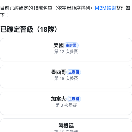
目前已經確定的18隊名單（依字母順序排列）
MBM娛樂
整理如
下：
已確定晉級（18隊）
美國
主辦國
第 12 次參賽
墨西哥
主辦國
第 18 次參賽
加拿大
主辦國
第 3 次參賽
阿根廷
第 19 次參賽