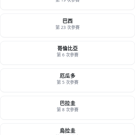
巴西
第 23 次參賽
哥倫比亞
第 6 次參賽
厄瓜多
第 5 次參賽
巴拉圭
第 8 次參賽
烏拉圭