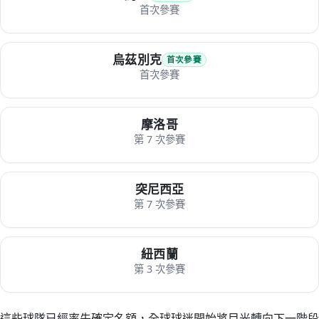
首次參賽
烏茲別克
首次參賽
首次參賽
摩洛哥
第 7 次參賽
突尼西亞
第 7 次參賽
紐西蘭
第 3 次參賽
這些球隊已經率先確定名額，全球球迷開始將目光轉向下一階段