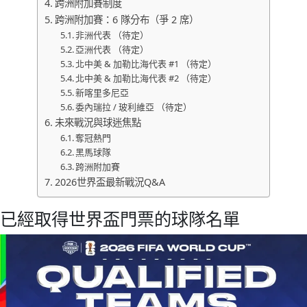
跨洲附加賽制度
跨洲附加賽：6 隊分布（爭 2 席）
非洲代表 （待定）
亞洲代表 （待定）
北中美 & 加勒比海代表 #1 （待定）
北中美 & 加勒比海代表 #2 （待定）
新喀里多尼亞
委內瑞拉 / 玻利維亞 （待定）
未來戰況與球迷焦點
奪冠熱門
黑馬球隊
跨洲附加賽
2026世界盃最新戰況Q&A
已經取得世界盃門票的球隊名單