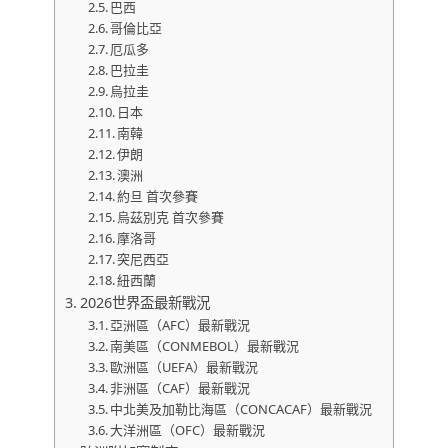
巴西
哥倫比亞
厄瓜多
巴拉圭
烏拉圭
日本
南韓
伊朗
澳洲
約旦 首次參賽
烏茲別克 首次參賽
摩洛哥
突尼西亞
紐西蘭
2026世界盃最新戰況
亞洲區（AFC）最新戰況
南美區（CONMEBOL）最新戰況
歐洲區（UEFA）最新戰況
非洲區（CAF）最新戰況
中北美及加勒比海區（CONCACAF）最新戰況
大洋洲區（OFC）最新戰況