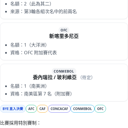
名額：2（此為其二）
來源：第3輪各組次名中的前兩名
OFC
新喀里多尼亞
名額：1（大洋洲）
資格：OFC 附加賽代表
CONMEBOL
委內瑞拉 / 玻利維亞
（待定）
名額：1（南美洲）
資格：南美區第 7 名（附加賽）
BYE 直入決賽
AFC
CAF
CONCACAF
CONMEBOL
OFC
比賽採用特別賽制：