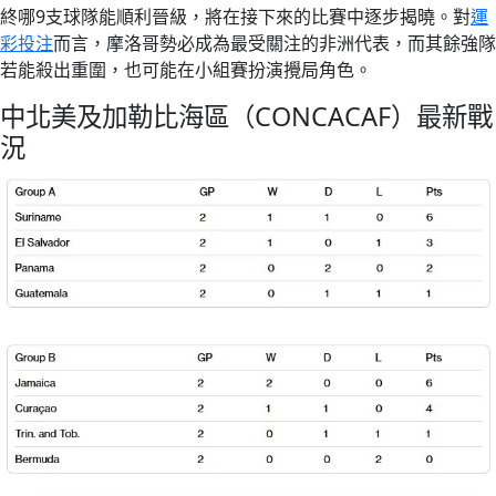
終哪9支球隊能順利晉級，將在接下來的比賽中逐步揭曉。對
運
彩投注
而言，摩洛哥勢必成為最受關注的非洲代表，而其餘強隊
若能殺出重圍，也可能在小組賽扮演攪局角色。
中北美及加勒比海區（CONCACAF）最新戰
況