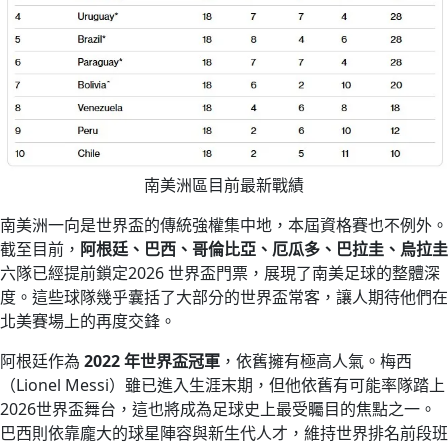
南美洲區目前最新戰績
南美洲一向是世界盃的傳統強權集中地，本屆資格賽也不例外。
截至目前，
阿根廷、巴西、哥倫比亞、厄瓜多、巴拉圭、烏拉圭
六隊已經提前鎖定2026 世界盃門票，展現了南美足球的整體深
度。這些球隊幾乎囊括了大部分的世界盃常客，讓人期待他們在
北美賽場上的再度交鋒。
阿根廷作為
2022 年世界盃冠軍
，依舊擁有極高人氣。梅西
（Lionel Messi）雖已進入生涯末期，但他依舊有可能率隊踏上
2026世界盃舞台，這也將成為足球史上最受矚目的焦點之一。
巴西則依靠龐大的球星陣容與新生代人才，維持世界排名前段班