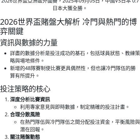
2026世界盃亞洲區外圍賽，2025年09月05日，中國VS日本 0:7
日本大獲全勝。
2026世界盃賭盤大解析 冷門與熱門的博
弈關鍵
資訊與數據的力量
詳盡的數據分析是投注成功的基石，包括球員狀態、教練策
略與場地條件。
新增的48隊賽制使比賽更具偶然性，但也讓冷門隊伍的勝
算有所提升。
投注策略的核心
深度分析比賽資訊
利用專家意見與即時數據，制定精確的投注計畫。
合理分散風險
在熱門隊伍與冷門隊伍之間分配投注資金，平衡風險與
潛在回報。
關注賭盤動態