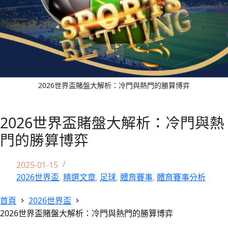
2026世界盃賭盤大解析：冷門與熱門的勝算博弈
2026世界盃賭盤大解析：冷門與熱
門的勝算博弈
2025-01-15
2026世界盃
,
精選文章
,
足球
,
體育賽事
,
體育賽事分析
首頁
2026世界盃
2026世界盃賭盤大解析：冷門與熱門的勝算博弈