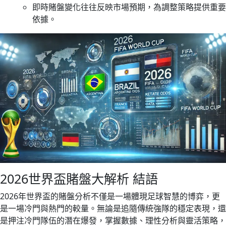
即時賭盤變化往往反映市場預期，為調整策略提供重要
依據。
2026世界盃賭盤大解析 結語
2026年世界盃的賭盤分析不僅是一場體現足球智慧的博弈，更
是一場冷門與熱門的較量。無論是追隨傳統強隊的穩定表現，還
是押注冷門隊伍的潛在爆發，掌握數據、理性分析與靈活策略，