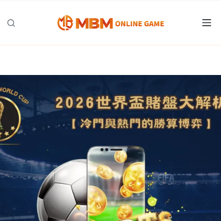
跳
至
主
要
內
容