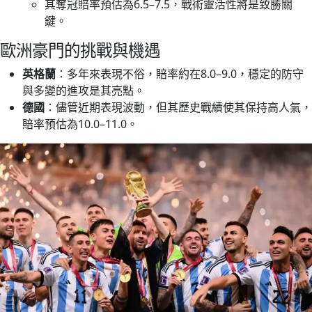
其奪冠賠率預估為6.5–7.5，戰術靈活性將是致勝關
鍵。
歐洲豪門的挑戰與機遇
英格蘭
：多年來表現不俗，賠率約在8.0–9.0，穩定的防守
與多變的進攻是其亮點。
德國
：儘管近期表現波動，但其歷史戰績使其保持高人氣，
賠率預估為10.0–11.0。