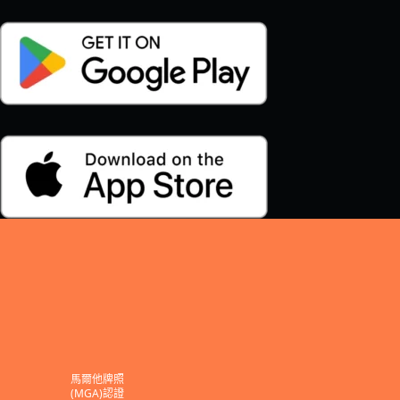
馬爾他牌照
(MGA)認證