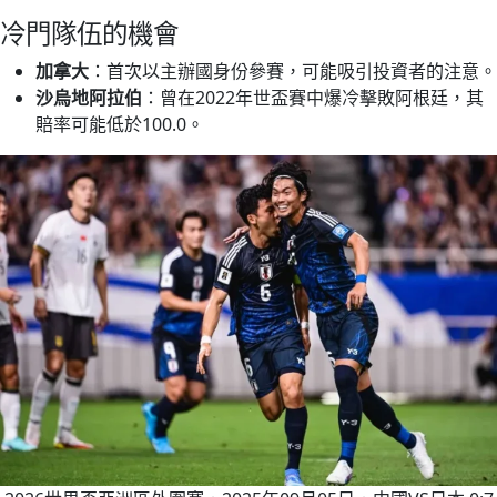
冷門隊伍的機會
加拿大
：首次以主辦國身份參賽，可能吸引投資者的注意。
沙烏地阿拉伯
：曾在2022年世盃賽中爆冷擊敗阿根廷，其
賠率可能低於100.0。