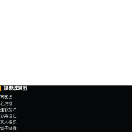
娛樂城遊戲
百家樂
老虎機
運彩投注
彩票投注
真人視訊
電子遊戲