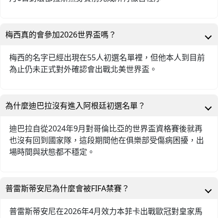
梅西真的會參加2026世界盃嗎？
梅西的名字已經出現在55人初選名單裡，但他本人到目前
為止仍未正式對外確認會出戰北美世界盃。
為什麼迪巴拉沒有進入阿根廷初選名單？
迪巴拉自從2024年9月對哥倫比亞的世界盃資格賽後就再
也沒有回到國家隊，這段期間他在俱樂部受傷病困擾，出
場時間與狀態都不穩定。
普雷斯蒂安尼為什麼會被FIFA禁賽？
普雷斯蒂安尼在2026年4月效力本菲卡出戰歐冠對皇家馬