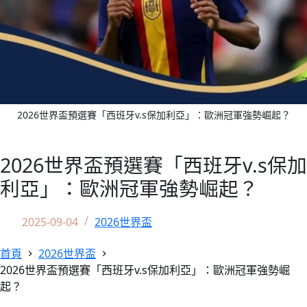
2026世界盃預選賽「西班牙v.s保加利亞」：歐洲冠軍強勢崛起？
2026世界盃預選賽「西班牙v.s保加
利亞」：歐洲冠軍強勢崛起？
2025-09-04
2026世界盃
首頁
2026世界盃
2026世界盃預選賽「西班牙v.s保加利亞」：歐洲冠軍強勢崛
起？