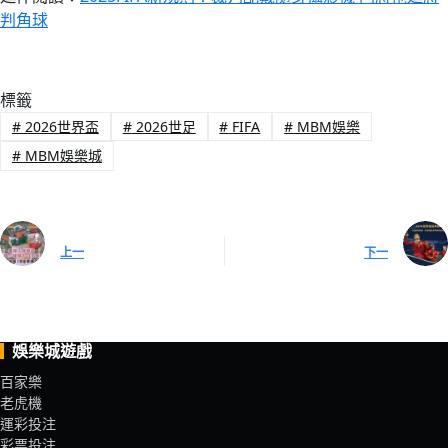
判角球
標籤
#
2026世界盃
#
2026世足
#
FIFA
#
MBM娛樂
#
MBM娛樂城
上一
下一
娛樂城遊戲
百家樂
老虎機
運彩投注
彩票投注