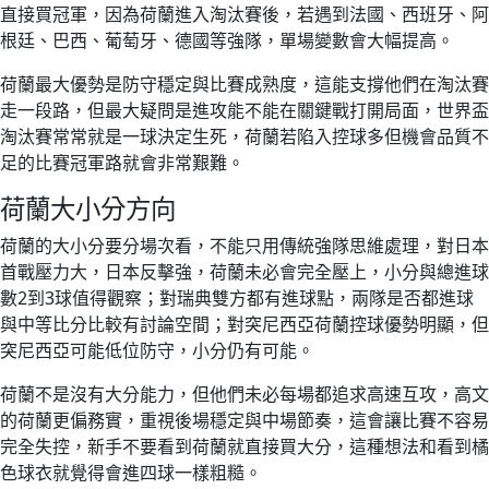
直接買冠軍，因為荷蘭進入淘汰賽後，若遇到法國、西班牙、阿
根廷、巴西、葡萄牙、德國等強隊，單場變數會大幅提高。
荷蘭最大優勢是防守穩定與比賽成熟度，這能支撐他們在淘汰賽
走一段路，但最大疑問是進攻能不能在關鍵戰打開局面，世界盃
淘汰賽常常就是一球決定生死，荷蘭若陷入控球多但機會品質不
足的比賽冠軍路就會非常艱難。
荷蘭大小分方向
荷蘭的大小分要分場次看，不能只用傳統強隊思維處理，對日本
首戰壓力大，日本反擊強，荷蘭未必會完全壓上，小分與總進球
數2到3球值得觀察；對瑞典雙方都有進球點，兩隊是否都進球
與中等比分比較有討論空間；對突尼西亞荷蘭控球優勢明顯，但
突尼西亞可能低位防守，小分仍有可能。
荷蘭不是沒有大分能力，但他們未必每場都追求高速互攻，高文
的荷蘭更偏務實，重視後場穩定與中場節奏，這會讓比賽不容易
完全失控，新手不要看到荷蘭就直接買大分，這種想法和看到橘
色球衣就覺得會進四球一樣粗糙。