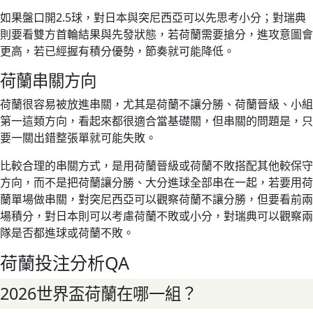
如果盤口開2.5球，對日本與突尼西亞可以先思考小分；對瑞典
則要看雙方首輪結果與先發狀態，若荷蘭需要搶分，進攻意圖會
更高，若已經握有積分優勢，節奏就可能降低。
荷蘭串關方向
荷蘭很容易被放進串關，尤其是荷蘭不讓分勝、荷蘭晉級、小組
第一這類方向，看起來都很適合當基礎關，但串關的問題是，只
要一關出錯整張單就可能失敗。
比較合理的串關方式，是用荷蘭晉級或荷蘭不敗搭配其他較保守
方向，而不是把荷蘭讓分勝、大分進球全部串在一起，若要用荷
蘭單場做串關，對突尼西亞可以觀察荷蘭不讓分勝，但要看前兩
場積分，對日本則可以考慮荷蘭不敗或小分，對瑞典可以觀察兩
隊是否都進球或荷蘭不敗。
荷蘭投注分析QA
2026世界盃荷蘭在哪一組？