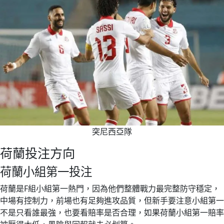
突尼西亞隊
荷蘭投注方向
荷蘭小組第一投注
荷蘭是F組小組第一熱門，因為他們整體戰力最完整防守穩定，
中場有控制力，前場也有足夠進攻品質，但新手要注意小組第一
不是只看誰最強，也要看賠率是否合理，如果荷蘭小組第一賠率