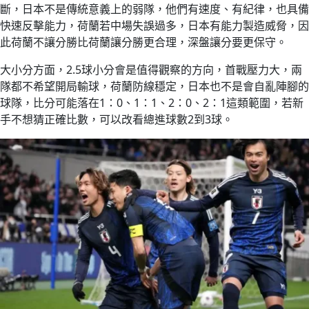
斷，日本不是傳統意義上的弱隊，他們有速度、有紀律，也具備
快速反擊能力，荷蘭若中場失誤過多，日本有能力製造威脅，因
此荷蘭不讓分勝比荷蘭讓分勝更合理，深盤讓分要更保守。
大小分方面，2.5球小分會是值得觀察的方向，首戰壓力大，兩
隊都不希望開局輸球，荷蘭防線穩定，日本也不是會自亂陣腳的
球隊，比分可能落在1：0、1：1、2：0、2：1這類範圍，若新
手不想猜正確比數，可以改看總進球數2到3球。