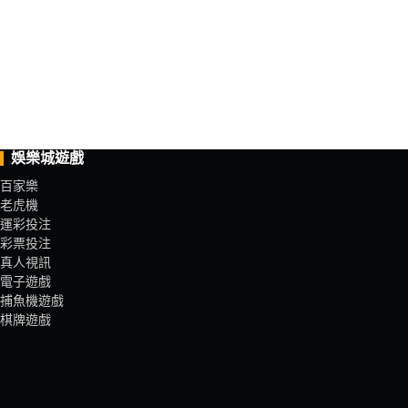
娛樂城遊戲
百家樂
老虎機
運彩投注
彩票投注
真人視訊
電子遊戲
捕魚機遊戲
棋牌遊戲