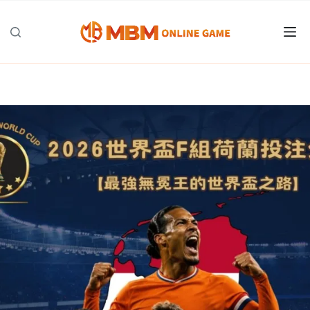
跳
至
主
要
內
容