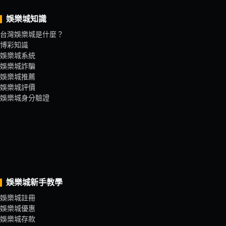
娛樂城知識
台灣娛樂城是什麼？
博彩知識
娛樂城系統
娛樂城詐騙
娛樂城推薦
娛樂城評價
娛樂城身分驗證
娛樂城新手教學
娛樂城註冊
娛樂城優惠
娛樂城存款