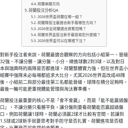
荷蘭串關方向
荷蘭投注分析QA
2026世界盃荷蘭在哪一組？
荷蘭隊投注最適合新手看哪些方向？
2026世足荷蘭適合買奪冠嗎？
荷蘭世界盃投注新手最容易犯什麼錯？
2026世界盃可以在哪裡下注？
對新手投注者來說，荷蘭最適合觀察的方向包括小組第一、晉級
32強、不讓分勝、讓分盤、小分、總進球數2到3球，以及對日
本與瑞典時的兩隊是否都進球，荷蘭整體實力強，但在世界盃小
組賽中強隊未必每場都追求大比分，尤其2026世界盃改成48隊
後，小組前二與部分最佳第三名都能晉級，球隊在積分足夠時，
最後一輪可能更重視體能管理與淘汰賽準備。
荷蘭投注最重要的核心不是「會不會贏」，而是「能不能贏過盤
口」，不讓分勝只看勝平負，讓分盤則要看荷蘭能否贏超過盤
口，例如荷蘭讓1球時，荷蘭必須贏2球才比較有空間，若讓到
1.5球或2球新手就要思考對手防守是否扎實、荷蘭進攻是否穩
定、比賽是否可能提前收節奏。