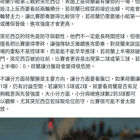
荷蘭小組第三戰對突尼西亞，表面上是荷蘭最有優勢的一場，但
投注上反而要看前兩輪積分，若荷蘭已經提前接近出線，可能會
輪替主力，讓比賽節奏變得比較保守，若荷蘭仍需要搶小組第一
或確保晉級，進攻強度才會更高。
突尼西亞的特色是防守與韌性，他們不一定能長時間控球，但很
擅長把比賽變得零碎，讓強隊缺乏連續進攻節奏，對荷蘭來說這
場的重點不是控球率，而是能不能早早進球，若荷蘭上半場就破
門，突尼西亞被迫往前，比賽會更容易出現第二球或第三球，若
上半場0：0，荷蘭讓分盤就會變得很危險。
不讓分方面荷蘭勝是主要方向，讓分方面要看盤口，如果荷蘭讓
1球，仍有討論空間，若讓到1.5球或2球，就要看荷蘭是否有足
夠戰意與先發強度，大小分方面，小分與總進球數2到3球都可
以觀察，尤其突尼西亞若採取低位防守，比賽很可能不會太開
放。