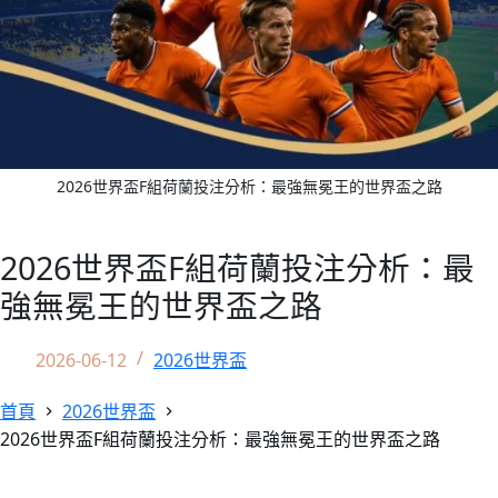
2026世界盃F組荷蘭投注分析：最強無冕王的世界盃之路
2026世界盃F組荷蘭投注分析：最
強無冕王的世界盃之路
2026-06-12
2026世界盃
首頁
2026世界盃
2026世界盃F組荷蘭投注分析：最強無冕王的世界盃之路