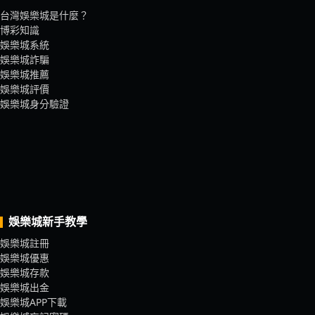
台灣娛樂城是什麼？
博彩知識
娛樂城系統
娛樂城詐騙
娛樂城推薦
娛樂城評價
娛樂城身分驗證
娛樂城新手教學
娛樂城註冊
娛樂城優惠
娛樂城存款
娛樂城出金
娛樂城APP下載