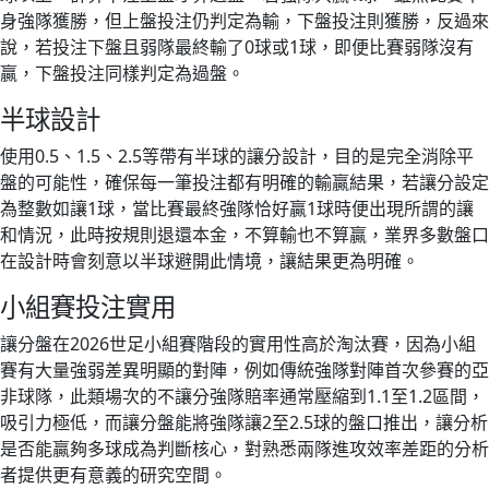
身強隊獲勝，但上盤投注仍判定為輸，下盤投注則獲勝，反過來
說，若投注下盤且弱隊最終輸了0球或1球，即便比賽弱隊沒有
贏，下盤投注同樣判定為過盤。
半球設計
使用0.5、1.5、2.5等帶有半球的讓分設計，目的是完全消除平
盤的可能性，確保每一筆投注都有明確的輸贏結果，若讓分設定
為整數如讓1球，當比賽最終強隊恰好贏1球時便出現所謂的讓
和情況，此時按規則退還本金，不算輸也不算贏，業界多數盤口
在設計時會刻意以半球避開此情境，讓結果更為明確。
小組賽投注實用
讓分盤在2026世足小組賽階段的實用性高於淘汰賽，因為小組
賽有大量強弱差異明顯的對陣，例如傳統強隊對陣首次參賽的亞
非球隊，此類場次的不讓分強隊賠率通常壓縮到1.1至1.2區間，
吸引力極低，而讓分盤能將強隊讓2至2.5球的盤口推出，讓分析
是否能贏夠多球成為判斷核心，對熟悉兩隊進攻效率差距的分析
者提供更有意義的研究空間。