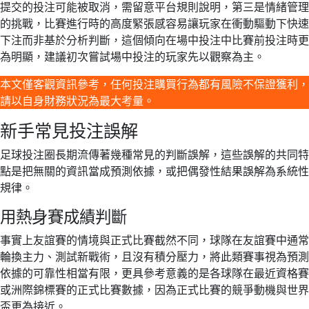
提交的投注可能被取消，需留意平台規則說明，第三是情緒管理
的挑戰，比賽進行時的高度緊張感容易讓玩家在衝動驅動下快速
下注而非基於分析判斷，這個傾向在場中投注中比賽前投注時更
為明顯，建議初次嘗試場中投注的玩家先以觀察為主。
本文僅客觀資訊參考，任何投注購買行為都有風險不保證獲利，
請以自身財務狀況為最大考量。
新手常見投注誤解
足球投注圈長期流傳著幾種常見的判斷誤解，這些誤解的共同特
點是把無關的資訊當成預測依據，或把偶發性結果誤解為系統性
規律。
用熱身賽成績判斷
事實上友誼賽的情境與正式比賽截然不同，球隊在友誼賽中通常
輪換主力、測試新戰術，且沒有積分壓力，將此類賽事視為預測
依據的可靠性相當有限，更具參考意義的是各球隊在最近資格賽
或洲際錦標賽的正式比賽數據，因為正式比賽的競爭動機與世界
盃更為接近。