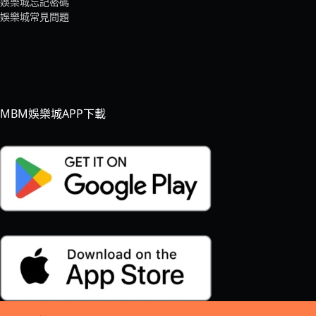
娛樂城忘記密碼
娛樂城常見問題
MBM娛樂城APP下載