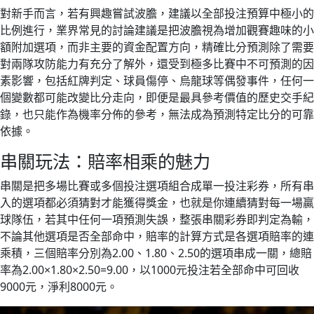
對新手而言，若有興趣嘗試波膽，建議以全部投注預算中極小的
比例進行，業界常見的討論建議是把波膽視為增加觀賽趣味的小
額附加選項，而非主要的資金配置方向，精確比分預測除了需要
對兩隊攻防能力有充分了解外，還受到極多比賽中不可預測的因
素影響，包括紅牌判定、球員傷停、烏龍球等偶發事件，任何一
個變數都可能改變比分走向，即便是最具參考價值的歷史交手紀
錄，也只能作為機率分佈的參考，無法成為預測特定比分的可靠
依據。
串關玩法：賠率相乘的魅力
串關是把多場比賽或多個投注選項組合成單一投注彩券，所有串
入的選項都必須猜對才能獲得獎金，也就是你連續猜對每一場贏
球隊伍，若其中任何一項預測失誤，整張串關彩券即判定為輸，
不論其他選項是否全部命中，賠率的計算方式是各選項賠率的連
乘積，三個賠率分別為2.00、1.80、2.50的選項串成一關，總賠
率為2.00×1.80×2.50=9.00，以1000元投注若全部命中可回收
9000元，淨利8000元。