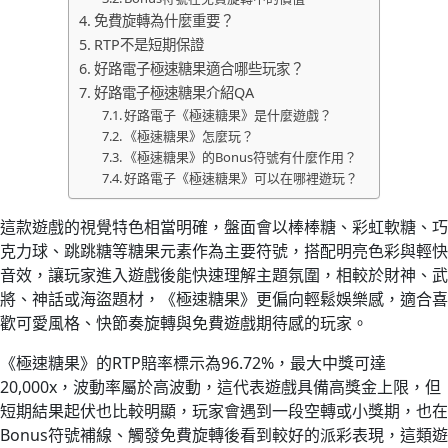
免費旋轉為什麼重要？
RTP不是短期保證
好路電子極速糖果適合哪些玩家？
好路電子極速糖果介紹QA
好路電子《極速糖果》是什麼遊戲？
《極速糖果》怎麼玩？
《極速糖果》的Bonus符號有什麼作用？
好路電子《極速糖果》可以在哪裡遊玩？
這款遊戲的視覺特色相當明確，盤面會以棒棒糖、彩虹軟糖、巧
克力球、跳跳糖等糖果元素作為主要符號，搭配明亮色彩與輕快
音效，讓玩家進入遊戲後能快速理解主題氛圍，相較於財神、武
將、神話或海盜題材，《極速糖果》更偏向輕鬆娛樂感，適合喜
歡可愛風格、快節奏旋轉與免費遊戲期待感的玩家。
《極速糖果》的RTP賠率標示為96.72%，最大中獎可達
20,000x，波動率屬於高波動，這代表遊戲具備高獎金上限，但
短期結果起伏也比較明顯，玩家會遇到一段空轉或小獎期，也在
Bonus符號補線、觸發免費旋轉後看到較好的派彩表現，這類遊