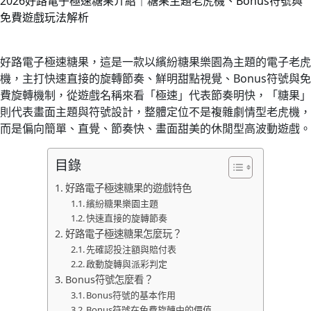
2026好路電子極速糖果介紹｜糖果主題老虎機、Bonus符號與
免費遊戲玩法解析
好路電子極速糖果，這是一款以繽紛糖果樂園為主題的電子老虎
機，主打快速直接的旋轉節奏、鮮明甜點視覺、Bonus符號與免
費旋轉機制，從遊戲名稱來看「極速」代表節奏明快，「糖果」
則代表畫面主題與符號設計，整體定位不是複雜劇情型老虎機，
而是偏向簡單、直覺、節奏快、畫面甜美的休閒型高波動遊戲。
目錄
好路電子極速糖果的遊戲特色
繽紛糖果樂園主題
快速直接的旋轉節奏
好路電子極速糖果怎麼玩？
先確認投注額與賠付表
啟動旋轉與派彩判定
Bonus符號怎麼看？
Bonus符號的基本作用
Bonus符號在免費旋轉中的價值