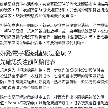
好處是遊戲不拖泥帶水，適合喜歡短時間內快速體驗老虎機結果
的玩家，每一次旋轉都能很快知道結果，配合繽紛糖果符號與活
潑音效，整體娛樂感會比慢節奏機台更直接。
但快節奏也有一個問題，就是玩家容易忽略資金消耗，老虎機每
一轉時間很短，玩家開啟自動旋轉，或一直手動快速點擊，在沒
有明顯感覺的情況下消耗預算，因此玩《極速糖果》時，更需要
設定單次投注額與回合數，不要讓速度取代判斷。
好路電子極速糖果怎麼玩？
先確認投注額與賠付表
玩家進入《極速糖果》後，第一步應先確認投注設定與賠付表，
投注額會影響每一次旋轉成本，也會影響中獎時的實際派彩金
額，新手建議先從低注額開始，熟悉遊戲符號、派彩方式與特殊
功能後再決定是否調整投注。
賠付表是理解遊戲的基本工具，裡面會列出不同糖果符號的價
值、Bonus符號功能，以及免費旋轉規則，很多玩家會直接跳過