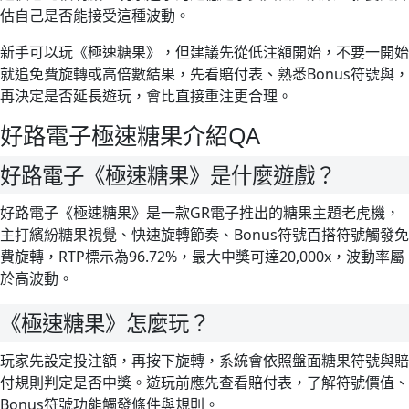
估自己是否能接受這種波動。
新手可以玩《極速糖果》，但建議先從低注額開始，不要一開始
就追免費旋轉或高倍數結果，先看賠付表、熟悉Bonus符號與，
再決定是否延長遊玩，會比直接重注更合理。
好路電子極速糖果介紹QA
好路電子《極速糖果》是什麼遊戲？
好路電子《極速糖果》是一款GR電子推出的糖果主題老虎機，
主打繽紛糖果視覺、快速旋轉節奏、Bonus符號百搭符號觸發免
費旋轉，RTP標示為96.72%，最大中獎可達20,000x，波動率屬
於高波動。
《極速糖果》怎麼玩？
玩家先設定投注額，再按下旋轉，系統會依照盤面糖果符號與賠
付規則判定是否中獎。遊玩前應先查看賠付表，了解符號價值、
Bonus符號功能觸發條件與規則。