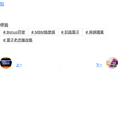
知
標籤
#
Bonus符號
#
MBM娛樂城
#
好路電子
#
極速糖果
#
電子老虎機攻略
上一
下一