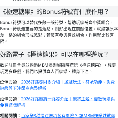
《極速糖果》的Bonus符號有什麼作用？
Bonus符號可以替代多數一般符號，幫助玩家補齊中獎組合，
Bonus符號最重要的是落點，剛好出現在關鍵位置，就能讓原本
差一格的組合形成派彩；若沒有參與有效組合，作用就比較有
限。
好路電子《極速糖果》可以在哪裡遊玩？
歡迎註冊會員並透過MBM娛樂城隨時遊玩《極速糖果》，想要
玩更多遊戲，我們也提供真人百家樂、體育下注。
延伸閱讀：
2026好路發財樹介紹｜遊戲玩法、符號功能、免費
遊戲與下注節奏完整解析
延伸閱讀：
2026好路麻將一路發介紹｜麻將主題、倍數玩法與
免費遊戲解析
相關閱讀：
百家樂3種投注選項各有風險？ 讓MBM娛樂城教你