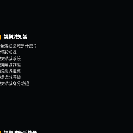
娛樂城知識
台灣娛樂城是什麼？
博彩知識
娛樂城系統
娛樂城詐騙
娛樂城推薦
娛樂城評價
娛樂城身分驗證