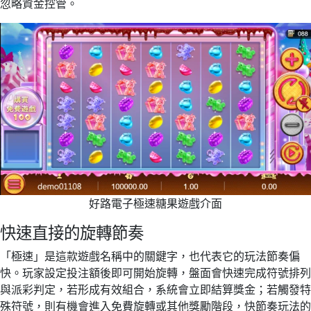
忽略資金控管。
好路電子極速糖果遊戲介面
快速直接的旋轉節奏
「極速」是這款遊戲名稱中的關鍵字，也代表它的玩法節奏偏
快。玩家設定投注額後即可開始旋轉，盤面會快速完成符號排列
與派彩判定，若形成有效組合，系統會立即結算獎金；若觸發特
殊符號，則有機會進入免費旋轉或其他獎勵階段，快節奏玩法的