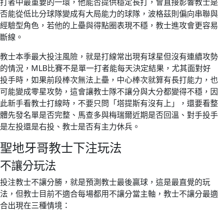
打者中最重要的一環，他能否提供穩定長打，會直接影響教士是
否能從低比分球隊變成有大局能力的球隊，波格茲則偏向串聯與
經驗型角色，若他的上壘與得點圈表現不穩，教士進攻會更容易
斷線。
教士本季最大投注風險，就是打線常出現有球星但沒有連續攻勢
的情況，MLB比賽不是單一打者能每天決定結果，尤其面對好
投手時，如果前段棒次無法上壘，中心棒次就算有長打能力，也
可能變成零星攻勢，這會讓教士隊不讓分與大分都變得不穩，因
此新手看教士打線時，不要只問「塔提斯有沒有上」，還要看整
體先發名單是否完整、馬查多與梅瑞爾近期是否回溫、對手投手
是左投還是右投、教士是否有主力休兵。
聖地牙哥教士下注玩法
不讓分玩法
投注教士不讓分勝，就是預測教士最後贏球，這是最直覺的玩
法，但教士目前不適合每場都用不讓分當主軸，教士不讓分最適
合出現在三種情境：