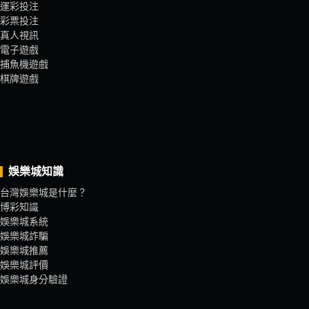
運彩投注
彩票投注
真人視訊
電子遊戲
捕魚機遊戲
棋牌遊戲
娛樂城知識
台灣娛樂城是什麼？
博彩知識
娛樂城系統
娛樂城詐騙
娛樂城推薦
娛樂城評價
娛樂城身分驗證