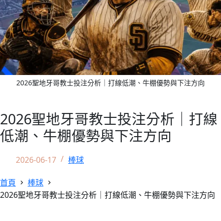
2026聖地牙哥教士投注分析｜打線低潮、牛棚優勢與下注方向
2026聖地牙哥教士投注分析｜打線
低潮、牛棚優勢與下注方向
2026-06-17
棒球
首頁
棒球
2026聖地牙哥教士投注分析｜打線低潮、牛棚優勢與下注方向