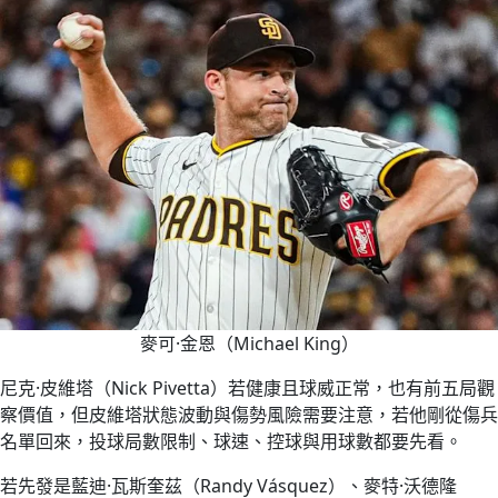
麥可·金恩（Michael King）
尼克·皮維塔（Nick Pivetta）若健康且球威正常，也有前五局觀
察價值，但皮維塔狀態波動與傷勢風險需要注意，若他剛從傷兵
名單回來，投球局數限制、球速、控球與用球數都要先看。
若先發是藍迪·瓦斯奎茲（Randy Vásquez）、麥特·沃德隆