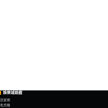
娛樂城遊戲
百家樂
老虎機