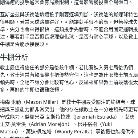
剛傷癒的投手通常會有局數限制，這會影響勝投與全場盤口。
瓦斯奎茲與沃德隆這類投手則要逐場判斷，沃德隆的蝴蝶球特色
很明顯，若當天球路飄得好，可能讓對手很不適應，但若控球失
準，失分也會來得很快，這類投手先發時，不適合用固定邏輯投
注，要看對手是否擅長處理變化球、是否有耐心等球，以及教士
牛棚是否能承接後段。
牛棚分析
教士最值得信任的部分是後段牛棚，若比賽進入第七局後仍領
先，教士通常有較高機率把優勢守住，這也是為什麼教士前五局
領先時，全場不讓分會比較有信心，反過來如果教士前段落後太
多，再好的牛棚也很難逆轉。
梅森·米勒（Mason Miller）是教士牛棚最受關注的終結者，球
速與三振能力都非常突出，他的存在讓教士在一分差領先時更有
守成能力，傑瑞米亞·艾斯特拉達（Jeremiah Estrada）、艾德
里安·莫雷洪（Adrián Morejón）、松井裕樹（Yuki
Matsui）、萬迪·佩拉塔（Wandy Peralta）等後援也能提供不