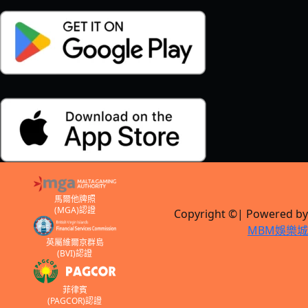
馬爾他牌照
(MGA)認證
Copyright ©| Powered by
MBM娛樂城
英屬維爾京群島
(BVI)認證
菲律賓
(PAGCOR)認證