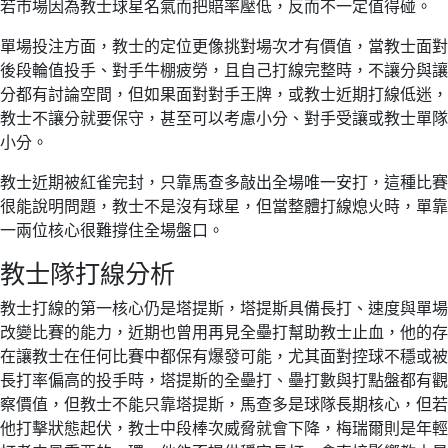
若市場因為教士球星名氣而把賠率壓低，反而不一定值得碰。
單場投注方面，教士的定位更像挑對場次才有價值，當教士面對
後段輪值投手、對手牛棚疲勞，且自己打線完整時，不讓分與讓
分都有討論空間，但如果面對對手王牌，或教士近期打線低迷，
教士不讓分就要保守，甚至可以考慮小分、對手受讓或教士單隊
小分。
教士近期被紅雀完封，只靠馬查多敲出全場唯一安打，這種比賽
很能說明問題，教士不是沒有球星，但當整體打線熄火時，單靠
一兩位核心很難撐住全場盤口。
教士隊打線分析
教士打線的第一核心仍是塔提斯，塔提斯具備長打、速度與單場
改變比賽的能力，近期也曾用再見全壘打幫助教士止血，他的存
在讓教士在任何比賽中都保有爆發可能，尤其面對控球不穩或被
長打率偏高的投手時，塔提斯的全壘打、壘打數與打點盤都有觀
察價值，但教士不能只靠塔提斯，馬查多是球隊長期核心，但若
他打擊狀態起伏，教士中段棒次威脅就會下降，梅瑞爾則是年輕