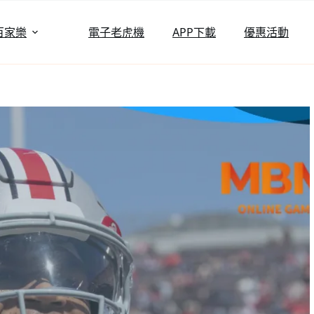
百家樂
電子老虎機
APP下載
優惠活動