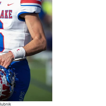
lubnik