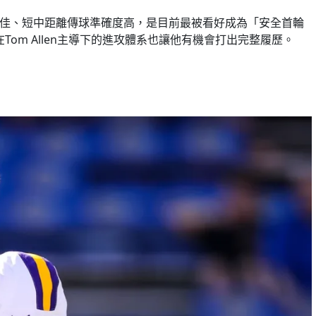
球節奏感佳、短中距離傳球準確度高，是目前最被看好成為「安全首輪
om Allen主導下的進攻體系也讓他有機會打出完整履歷。