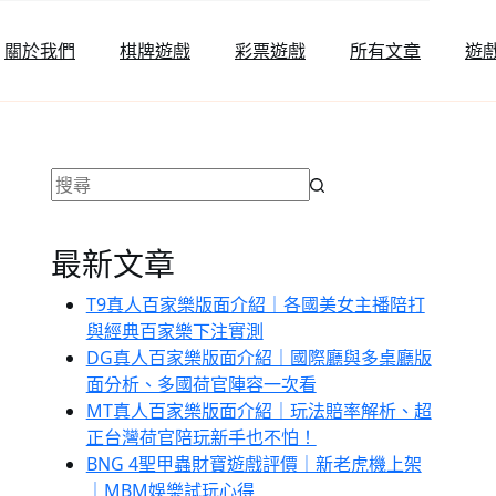
關於我們
棋牌遊戲
彩票遊戲
所有文章
遊
找
不
最新文章
到
符
T9真人百家樂版面介紹｜各國美女主播陪打
合
與經典百家樂下注實測
條
DG真人百家樂版面介紹｜國際廳與多桌廳版
件
面分析、多國荷官陣容一次看
的
MT真人百家樂版面介紹｜玩法賠率解析、超
結
正台灣荷官陪玩新手也不怕！
果
BNG 4聖甲蟲財寶遊戲評價｜新老虎機上架
｜MBM娛樂試玩心得