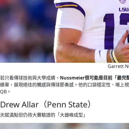
Garrett 
若只看傳球技術與大學成績，
Nussmeier很可能是目前「最
績單，展現絕佳的觸感與傳球節奏感。他的口袋穩定性、場上視
QB。
Drew Allar（Penn State）
天賦滿點但仍待大賽驗證的「大器晚成型」