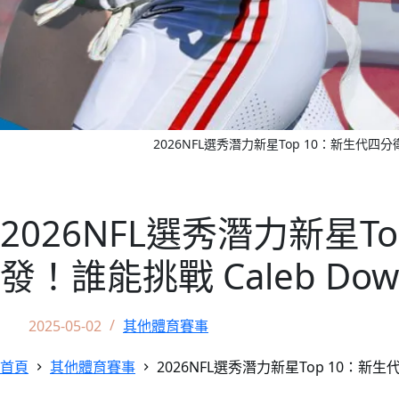
2026NFL選秀潛力新星Top 10：新生代四分
2026NFL選秀潛力新星T
發！誰能挑戰 Caleb Do
2025-05-02
其他體育賽事
首頁
其他體育賽事
2026NFL選秀潛力新星Top 10：新生