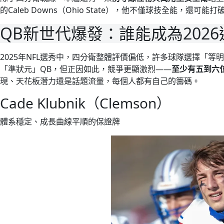
的Caleb Downs（Ohio State），他不僅球技全能，還可能
QB新世代爆發：誰能成為2026選秀的
2025年NFL選秀中，四分衛整體評價偏低，許多球隊選擇「等
「準狀元」QB，但正因如此，競爭更顯激烈——
至少有五到六
現、天花板潛力還是話題流量，每個人都有自己的籌碼。
Cade Klubnik（Clemson）
體系穩定、成長曲線平順的保證牌