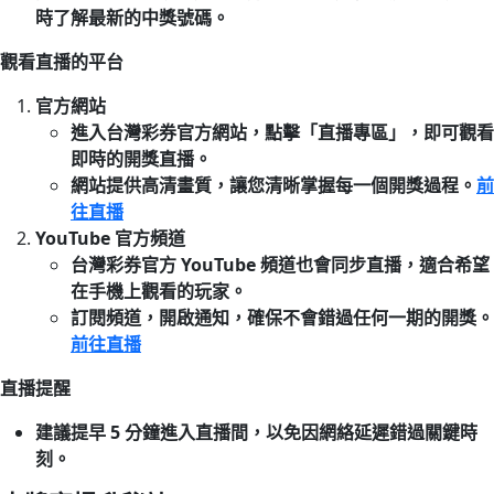
時了解最新的中獎號碼。
觀看直播的平台
官方網站
進入台灣彩券官方網站，點擊「直播專區」，即可觀看
即時的開獎直播。
網站提供高清畫質，讓您清晰掌握每一個開獎過程。
前
往直播
YouTube 官方頻道
台灣彩券官方 YouTube 頻道也會同步直播，適合希望
在手機上觀看的玩家。
訂閱頻道，開啟通知，確保不會錯過任何一期的開獎。
前往直播
直播提醒
建議提早 5 分鐘進入直播間，以免因網絡延遲錯過關鍵時
刻。