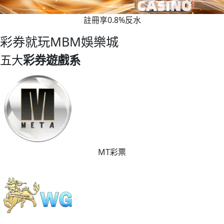
註冊享0.8%反水
彩券就玩MBM娛樂城
五大
彩券遊戲系
MT彩票