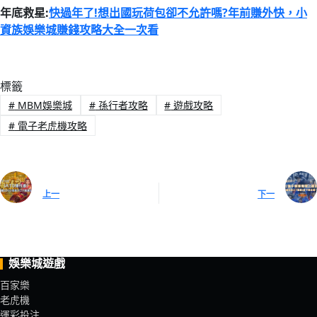
年底救星:
快過年了!想出國玩荷包卻不允許嗎?年前賺外快，小
資族娛樂城賺錢攻略大全一次看
標籤
#
MBM娛樂城
#
孫行者攻略
#
遊戲攻略
#
電子老虎機攻略
上一
下一
娛樂城遊戲
百家樂
老虎機
運彩投注