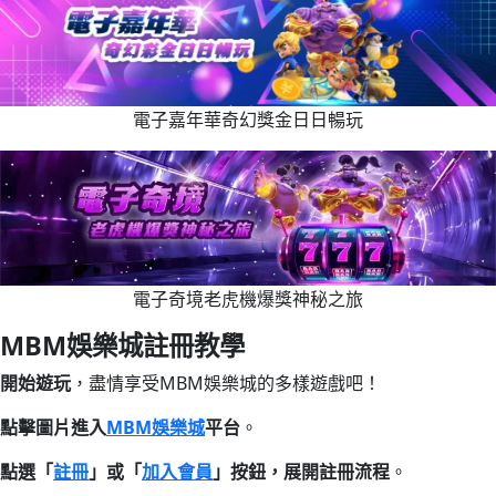
電子嘉年華奇幻獎金日日暢玩
電子奇境老虎機爆獎神秘之旅
MBM娛樂城註冊教學
開始遊玩
，盡情享受MBM娛樂城的多樣遊戲吧！
點擊圖片進入
MBM娛樂城
平台
。
點選「
註冊
」或「
加入會員
」按鈕，展開註冊流程
。