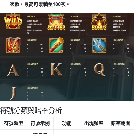
次數，最高可累積至100次。
符號分類與賠率分析
符號類型
符號示例
功能
出現頻率
賠率範圍