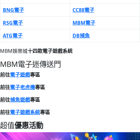
BNG電子
CC88電子
RSG電子
MBM電子
ATG電子
DB捕魚
MBM娛樂城
十四款電子遊戲系統
MBM電子迷傳送門
前往
電子遊戲
專區
前往
電子老虎機
專區
前往
捕魚遊戲
專區
前往
電子遊戲系統
專區
超值
優惠活動