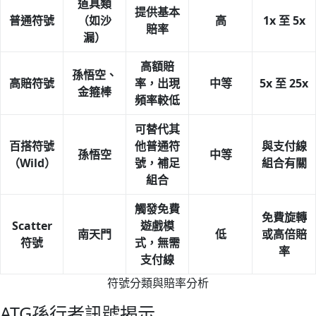
道具類
提供基本
普通符號
（如沙
高
1x 至 5x
賠率
漏）
高額賠
孫悟空、
高賠符號
率，出現
中等
5x 至 25x
金箍棒
頻率較低
可替代其
百搭符號
他普通符
與支付線
孫悟空
中等
（Wild）
號，補足
組合有關
組合
觸發免費
免費旋轉
Scatter
遊戲模
南天門
低
或高倍賠
符號
式，無需
率
支付線
符號分類與賠率分析
ATG孫行者訊號揭示