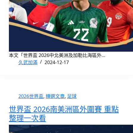
本文「世界盃 2026中北美洲及加勒比海區外…
久武加滿
2024-12-17
2026世界盃
,
精選文章
,
足球
世界盃 2026南美洲區外圍賽 重點
整理一次看