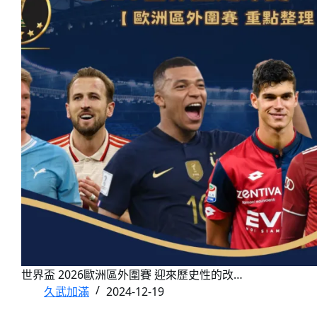
世界盃 2026歐洲區外圍賽 迎來歷史性的改…
久武加滿
2024-12-19