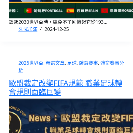
談起2030世界盃時，總免不了回憶起它從193…
久武加滿
2024-12-25
2026世界盃
,
精選文章
,
足球
,
體育賽事
,
體育賽事分
析
歐盟裁定改變FIFA規範 職業足球轉
會規則面臨巨變