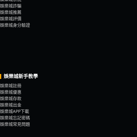
娛樂城詐騙
娛樂城推薦
娛樂城評價
娛樂城身分驗證
娛樂城新手教學
娛樂城註冊
娛樂城優惠
娛樂城存款
娛樂城出金
娛樂城APP下載
娛樂城忘記密碼
娛樂城常見問題