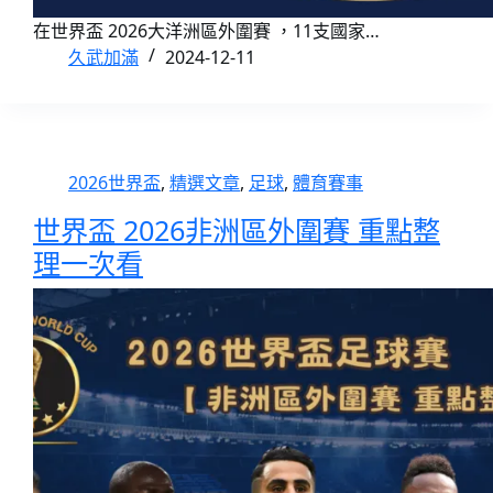
在世界盃 2026大洋洲區外圍賽 ，11支國家…
久武加滿
2024-12-11
2026世界盃
,
精選文章
,
足球
,
體育賽事
世界盃 2026非洲區外圍賽 重點整
理一次看