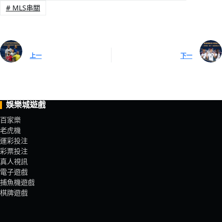
#
MLS串關
上一
下一
娛樂城遊戲
百家樂
老虎機
運彩投注
彩票投注
真人視訊
電子遊戲
捕魚機遊戲
棋牌遊戲