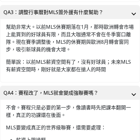
QA3：調整行事曆對MLS簽外援有什麼幫助？
幫助非常大。以前MLS休賽期落在1月，那時歐洲轉會市場
上能買到的好球員有限，而且大咖通常不會在冬季窗口離
隊。現在賽季調整後，MLS的休賽期與歐洲8月轉會窗同
步，吸引新球員的機會大增。
簡單說：以前MLS薪資空間有了，沒有好球員；未來MLS
有薪資空間時，剛好就是大家都在搶人的時間
QA4：賽程改了，MLS就會變成強聯賽嗎？
不會。賽程只是必要的第一步，像讀書時先把課本翻開一
樣，真正的功課還在後面。
MLS要變成真正的世界級聯賽，還需要處理：
薪資上限過緊