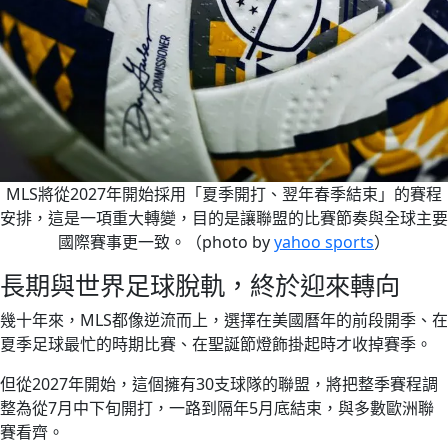
MLS將從2027年開始採用「夏季開打、翌年春季結束」的賽程
安排，這是一項重大轉變，目的是讓聯盟的比賽節奏與全球主要
國際賽事更一致。（photo by
yahoo sports
）
長期與世界足球脫軌，終於迎來轉向
幾十年來，MLS都像逆流而上，選擇在美國曆年的前段開季、在
夏季足球最忙的時期比賽、在聖誕節燈飾掛起時才收掉賽季。
但從2027年開始，這個擁有30支球隊的聯盟，將把整季賽程調
整為從7月中下旬開打，一路到隔年5月底結束，與多數歐洲聯
賽看齊。