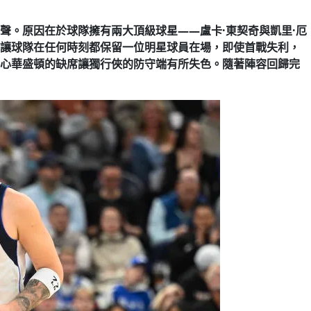
聲。原因在於球隊擁有兩大頂級球星——盧卡·東契奇與凱里·厄
術讓球隊在任何時刻都保留一位明星球員在場，即使首戰失利，
核心華盛頓的缺席讓獨行俠的防守端有所失色。隨著陣容回歸完