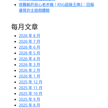
很難輸的良心老虎機！RSG超級王牌2：回報
優質的主遊戲體驗
每月文章
2026 年 8 月
2026 年 7 月
2026 年 6 月
2026 年 5 月
2026 年 4 月
2026 年 3 月
2026 年 2 月
2026 年 1 月
2025 年 12 月
2025 年 11 月
2025 年 10 月
2025 年 9 月
2025 年 8 月