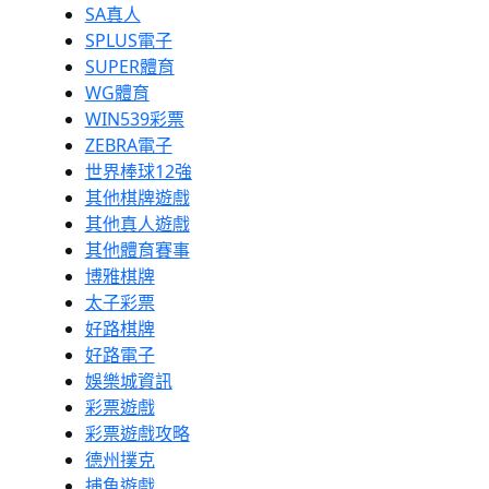
SA真人
SPLUS電子
SUPER體育
WG體育
WIN539彩票
ZEBRA電子
世界棒球12強
其他棋牌遊戲
其他真人遊戲
其他體育賽事
博雅棋牌
太子彩票
好路棋牌
好路電子
娛樂城資訊
彩票遊戲
彩票遊戲攻略
德州撲克
捕魚遊戲