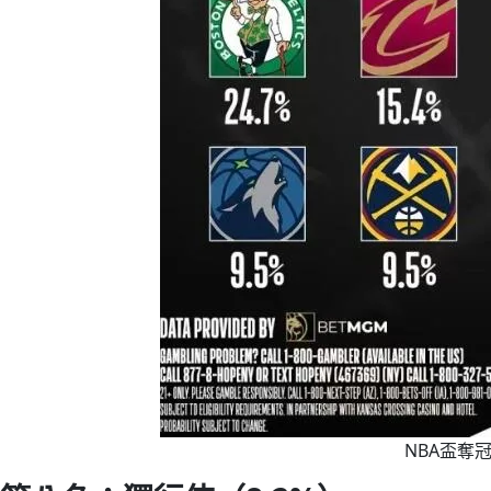
NBA盃奪冠