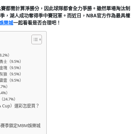
比賽都需計算淨勝分，因此球隊都會全力爭勝。雖然單場淘汰制
季，湖人成功奪得季中賽冠軍。而近日，NBA官方作為最具權
娛樂城
一起看看是否合理吧！
.2%）
士（9.5%）
塊（9.5%）
狼（9.5%）
霆（9.5%）
.7%）
.4%）
24.7%）
BA Cup）運彩怎麼買？
25賽季鎖定MBM娛樂城