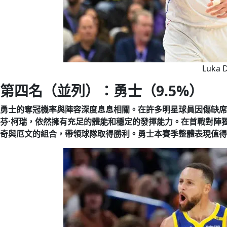
Luka 
第四名（並列）：勇士（9.5%）
勇士的奪冠機率與陣容深度息息相關。在許多明星球員因傷缺席
芬·柯瑞，依然擁有充足的體能和穩定的發揮能力。在首戰對陣獨
奇與厄文的組合，帶領球隊取得勝利。勇士本賽季整體表現值得