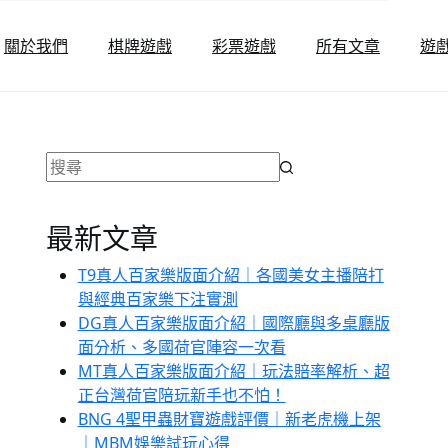
關於我們
棋牌遊戲
彩票遊戲
所有文章
遊
找
不
最新文章
到
符
T9真人百家樂版面介紹｜各國美女主播陪打
合
與經典百家樂下注實測
條
DG真人百家樂版面介紹｜國際廳與多桌廳版
件
面分析、多國荷官陣容一次看
的
MT真人百家樂版面介紹｜玩法賠率解析、超
結
正台灣荷官陪玩新手也不怕！
果
BNG 4聖甲蟲財寶遊戲評價｜新老虎機上架
｜MBM娛樂試玩心得