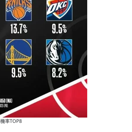
機率TOP8