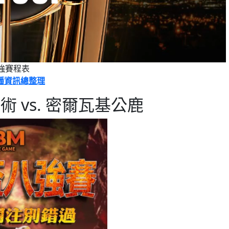
8強賽程表
播資訊總整理
 vs. 密爾瓦基公鹿