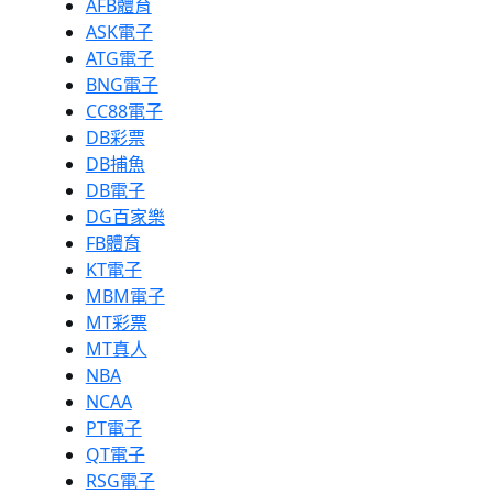
AFB體育
ASK電子
ATG電子
BNG電子
CC88電子
DB彩票
DB捕魚
DB電子
DG百家樂
FB體育
KT電子
MBM電子
MT彩票
MT真人
NBA
NCAA
PT電子
QT電子
RSG電子