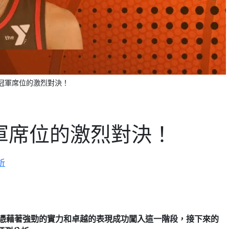
奪冠軍席位的激烈對決！
冠軍席位的激烈對決！
析
都憑藉著強勁的實力和卓越的表現成功闖入這一階段，接下來的