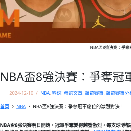
NBA盃8強決賽：爭
NBA盃8強決賽：爭奪
2024-12-10
NBA
,
籃球
,
精選文章
,
體育賽事
,
體育賽事分
首頁
NBA
NBA盃8強決賽：爭奪冠軍席位的激烈對決！
NBA盃8強決賽明日開始，冠軍爭奪變得越發激烈，每支球隊