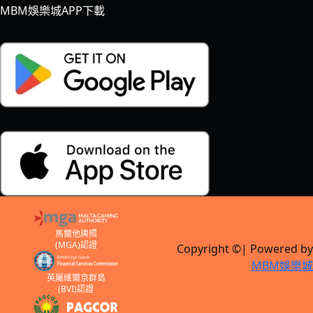
MBM娛樂城APP下載
馬爾他牌照
(MGA)認證
Copyright ©| Powered by
MBM娛樂城
英屬維爾京群島
(BVI)認證