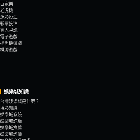
百家樂
老虎機
運彩投注
彩票投注
真人視訊
電子遊戲
捕魚機遊戲
棋牌遊戲
娛樂城知識
台灣娛樂城是什麼？
博彩知識
娛樂城系統
娛樂城詐騙
娛樂城推薦
娛樂城評價