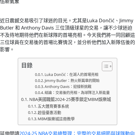
伍新氣象
近日震撼交易吸引了球迷的目光。尤其是Luka Dončić、Jimmy
Butler 和 Anthony Davis 三位頂級球星的交易，讓不少球迷迫
不及待地期待他們在新球隊的首場亮相。今天我們將一同回顧這
三位球員在交易後的首場比賽情況，並分析他們加入新隊伍後的
影響。
目錄
Luka Dončić：在湖人的首場亮相
Jimmy Butler：熱火新篇章的開始
Anthony Davis：迎接新挑戰
結論：交易後的亮相，為球隊注入新能量
NBA美國職籃2024-25賽季鎖定MBM娛樂城
五大體育賽事系統
超值優惠活動
MBM娛樂城註冊教學
延伸閱讀
2024-25 NBA交易總整理：完整的交易細節與球隊動向