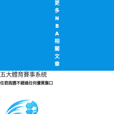
更
多
N
B
A
相
關
文
章
五大體育賽事系統
任君挑選不錯過任何優質盤口