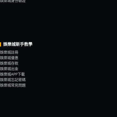
娛樂城身分驗證
娛樂城新手教學
娛樂城註冊
娛樂城優惠
娛樂城存款
娛樂城出金
娛樂城APP下載
娛樂城忘記密碼
娛樂城常見問題