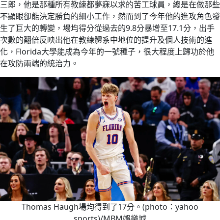
三郎，他是那種所有教練都夢寐以求的苦工球員，總是在做那些
不顯眼卻能決定勝負的細小工作，然而到了今年他的進攻角色發
生了巨大的轉變，場均得分從過去的9.8分暴增至17.1分，出手
次數的翻倍反映出他在教練體系中地位的提升及個人技術的進
化，Florida大學能成為今年的一號種子，很大程度上歸功於他
在攻防兩端的統治力。
Thomas Haugh場均得到了17分。(photo：yahoo
sports)/MBM娛樂城