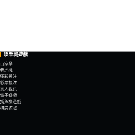
娛樂城遊戲
百家樂
老虎機
運彩投注
彩票投注
真人視訊
電子遊戲
捕魚機遊戲
棋牌遊戲