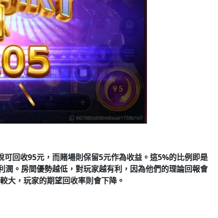
來說可回收95元，而賭場則保留5元作為收益。這5%的比例即是
預期利潤。房間優勢越低，對玩家越有利，因為他們的理論回報會
較大，玩家的期望回收率則會下降。