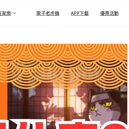
百家樂
電子老虎機
APP下載
優惠活動