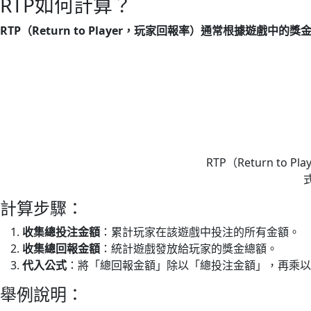
RTP如何計算？
RTP（Return to Player，玩家回報率）通常根據遊
RTP（Return to 
計算步驟：
收集總投注金額
：累計玩家在該遊戲中投注的所有金額。
收集總回報金額
：統計遊戲發放給玩家的獎金總額。
代入公式
：將「總回報金額」除以「總投注金額」，再乘以
舉例說明：
假設一款老虎機在經過長期運行後，玩家總投注為1,000,000元