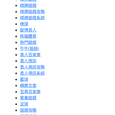
棋牌遊戲
棋牌遊戲攻略
棋牌遊戲系統
棒球
歐博真人
熊貓體育
熱門遊戲
牛牛(妞妞)
真人百家樂
真人視訊
真人視訊攻略
真人視訊系統
籃球
精選文章
至尊百家樂
賓果遊戲
足球
遊戲攻略