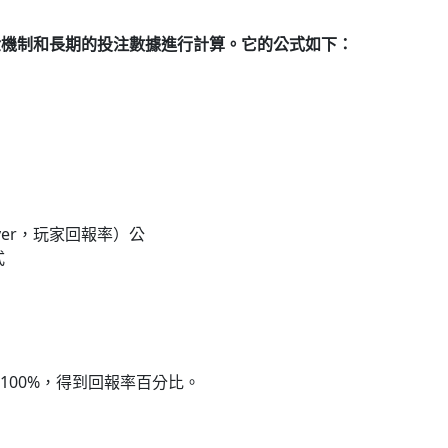
戲中的獎金機制和長期的投注數據進行計算。它的公式如下：
Player，玩家回報率）公
式
100%，得到回報率百分比。
，而遊戲總共發放了950,000元的獎金。代入公式計算：