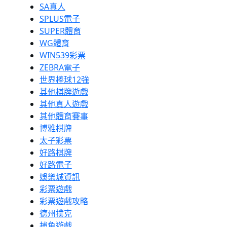
SA真人
SPLUS電子
SUPER體育
WG體育
WIN539彩票
ZEBRA電子
世界棒球12強
其他棋牌遊戲
其他真人遊戲
其他體育賽事
博雅棋牌
太子彩票
好路棋牌
好路電子
娛樂城資訊
彩票遊戲
彩票遊戲攻略
德州撲克
捕魚遊戲