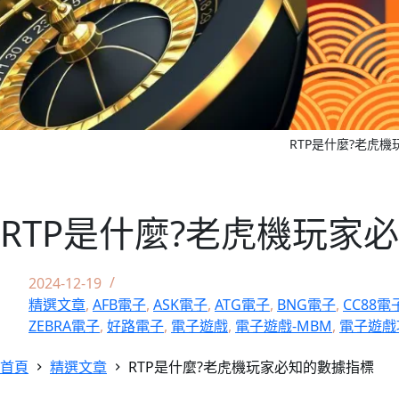
RTP是什麼?老虎
RTP是什麼?老虎機玩家
2024-12-19
精選文章
,
AFB電子
,
ASK電子
,
ATG電子
,
BNG電子
,
CC88電
ZEBRA電子
,
好路電子
,
電子遊戲
,
電子遊戲-MBM
,
電子遊戲
首頁
精選文章
RTP是什麼?老虎機玩家必知的數據指標