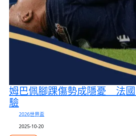
姆巴佩腳踝傷勢成隱憂 法國
驗
2026世界盃
2025-10-20