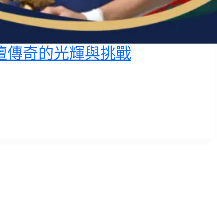
足壇傳奇的光輝與挑戰