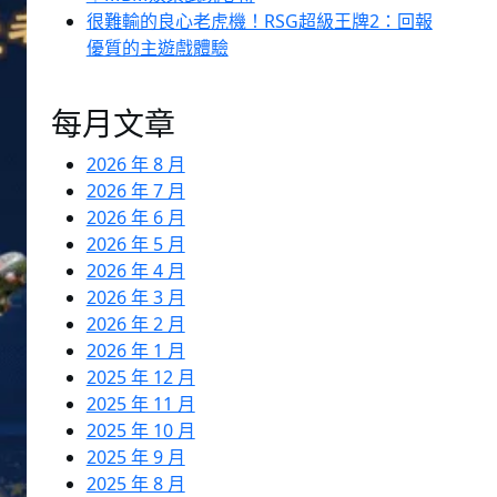
很難輸的良心老虎機！RSG超級王牌2：回報
優質的主遊戲體驗
每月文章
2026 年 8 月
2026 年 7 月
2026 年 6 月
2026 年 5 月
2026 年 4 月
2026 年 3 月
2026 年 2 月
2026 年 1 月
2025 年 12 月
2025 年 11 月
2025 年 10 月
2025 年 9 月
2025 年 8 月