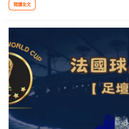
閱讀全文
姆
巴
佩
腳
踝
傷
勢
成
隱
憂
法
國
隊
2026
世
界
盃
晉
級
之