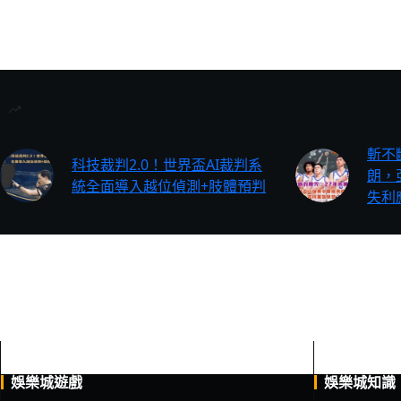
斬不
科技裁判2.0！世界盃AI裁判系
朗，
統全面導入越位偵測+肢體預判
失利
娛樂城遊戲
娛樂城知識