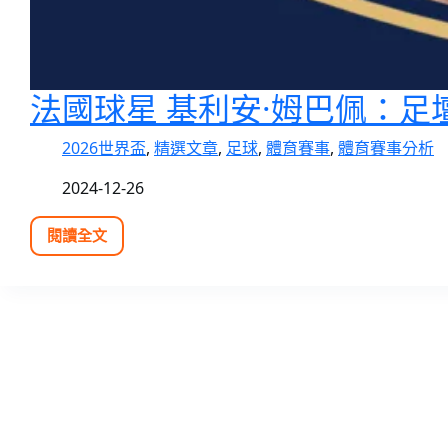
法國球星 基利安·姆巴佩：
2026世界盃
,
精選文章
,
足球
,
體育賽事
,
體育賽事分析
2024-12-26
閱讀全文
法
國
球
星
基
利
安
·
姆
巴