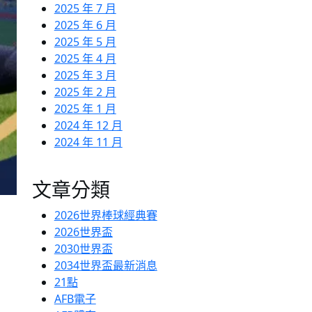
2025 年 7 月
2025 年 6 月
2025 年 5 月
2025 年 4 月
2025 年 3 月
2025 年 2 月
2025 年 1 月
2024 年 12 月
2024 年 11 月
文章分類
2026世界棒球經典賽
2026世界盃
2030世界盃
2034世界盃最新消息
21點
AFB電子