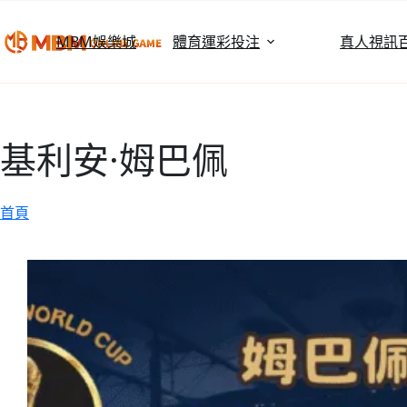
跳
至
MBM娛樂城
體育運彩投注
真人視訊
主
要
內
容
基利安·姆巴佩
首頁
基利安·姆巴佩