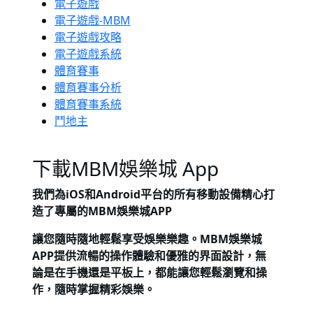
電子遊戲
電子遊戲-MBM
電子遊戲攻略
電子遊戲系統
體育賽事
體育賽事分析
體育賽事系統
鬥地主
下載MBM娛樂城 App
我們為iOS和Android平台的所有移動設備精心打
造了專屬的MBM娛樂城APP
讓您隨時隨地輕鬆享受娛樂樂趣。MBM娛樂城
APP提供流暢的操作體驗和優雅的界面設計，無
論是在手機還是平板上，都能讓您輕鬆瀏覽和操
作，隨時掌握精彩娛樂。