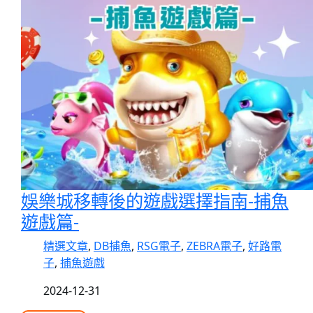
娛樂城移轉後的遊戲選擇指南-捕魚
遊戲篇-
精選文章
,
DB捕魚
,
RSG電子
,
ZEBRA電子
,
好路電
子
,
捕魚遊戲
2024-12-31