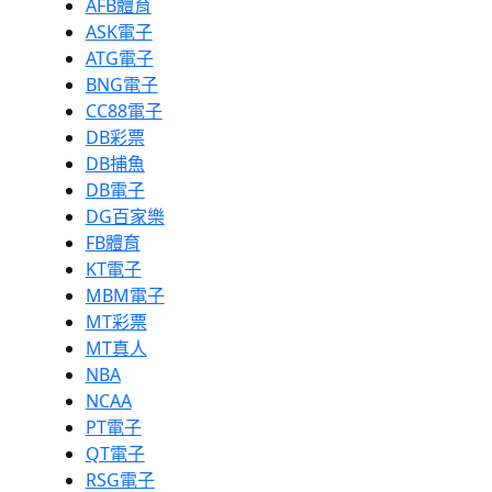
AFB體育
ASK電子
ATG電子
BNG電子
CC88電子
DB彩票
DB捕魚
DB電子
DG百家樂
FB體育
KT電子
MBM電子
MT彩票
MT真人
NBA
NCAA
PT電子
QT電子
RSG電子