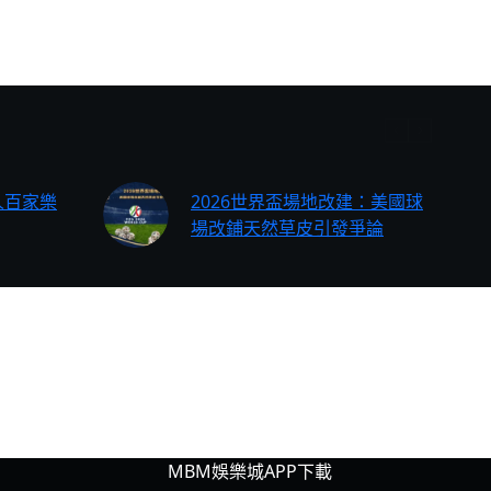
人百家樂
2026世界盃場地改建：美國球
場改鋪天然草皮引發爭論
MBM娛樂城APP下載