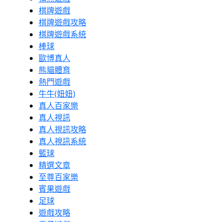
棋牌遊戲
棋牌遊戲攻略
棋牌遊戲系統
棒球
歐博真人
熊貓體育
熱門遊戲
牛牛(妞妞)
真人百家樂
真人視訊
真人視訊攻略
真人視訊系統
籃球
精選文章
至尊百家樂
賓果遊戲
足球
遊戲攻略