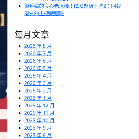
很難輸的良心老虎機！RSG超級王牌2：回報
優質的主遊戲體驗
每月文章
2026 年 8 月
2026 年 7 月
2026 年 6 月
2026 年 5 月
2026 年 4 月
2026 年 3 月
2026 年 2 月
2026 年 1 月
2025 年 12 月
2025 年 11 月
2025 年 10 月
2025 年 9 月
2025 年 8 月