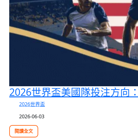
2026世界盃美國隊投注方
2026世界盃
2026-06-03
閱讀全文
2026