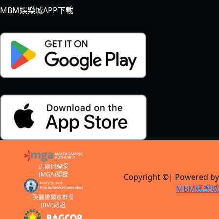
MBM娛樂城APP下載
馬爾他牌照
(MGA)認證
Copyright ©| Powered by
MBM娛樂城
英屬維爾京群島
(BVI)認證