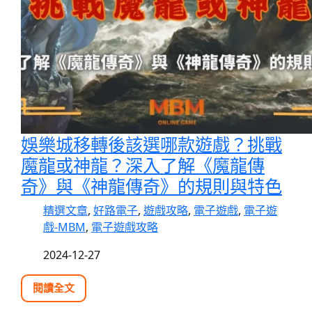
城：
RSG
麻
將
發
了，
繼
續
發！
娛樂城移轉後該選哪款遊戲？挑戰
魔龍或神龍？深入了解《魔龍傳
奇》與《神龍傳奇》的規則與特色
精選文章
,
好路電子
,
遊戲攻略
,
電子遊戲
,
電子遊
戲-MBM
,
電子遊戲攻略
2024-12-27
閱讀全文
娛
樂