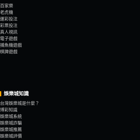
百家樂
老虎機
運彩投注
彩票投注
真人視訊
電子遊戲
捕魚機遊戲
棋牌遊戲
娛樂城知識
台灣娛樂城是什麼？
博彩知識
娛樂城系統
娛樂城詐騙
娛樂城推薦
娛樂城評價