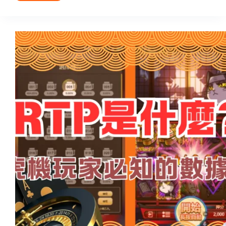
州
倒
了，
MBM
戰
神
賽
特
大
放
獎
金，
玩
家
一
天
賺
21
萬
進