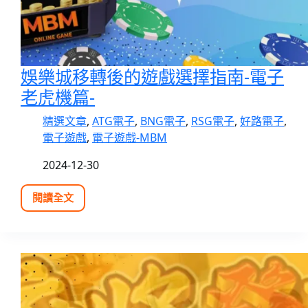
娛樂城移轉後的遊戲選擇指南-電子
老虎機篇-
精選文章
,
ATG電子
,
BNG電子
,
RSG電子
,
好路電子
,
電子遊戲
,
電子遊戲-MBM
2024-12-30
閱讀全文
娛
樂
城
移
轉
後
的